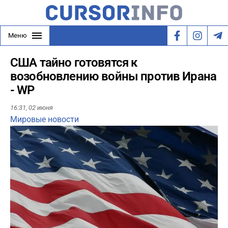
Меню
США тайно готовятся к
возобновлению войны против Ирана
- WP
16:31,
02 июня
Мировые новости