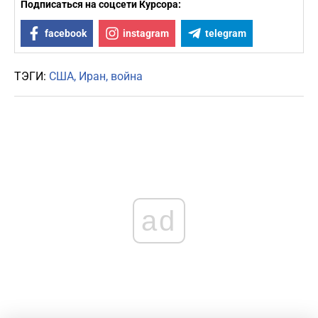
Подписаться на соцсети Курсора:
facebook
instagram
telegram
ТЭГИ:
США
Иран
война
ad