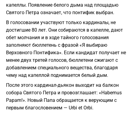
капеллы. Появление белого дыма над площадью
Святого Петра означает, что понтифик выбран.
В голосовании участвуют только кардиналы, не
достигшие 80 лет. Они собираются в капелле, дают
обет молчания и в ходе тайного голосования
заполняют бюллетень с фразой «Я выбираю
Верховного Понтифика». Если кандидат получает не
менее двух третей голосов, бюллетени сжигают с
добавлением специального вещества, благодаря
чему над капеллой поднимается белый дым.
После этого кардинал-дьякон выходит на балкон
собора Святого Петра и провозглашает: «Habemus
Papam!». Новый Папа обращается к верующим с
первым благословением — Urbi et Orbi.