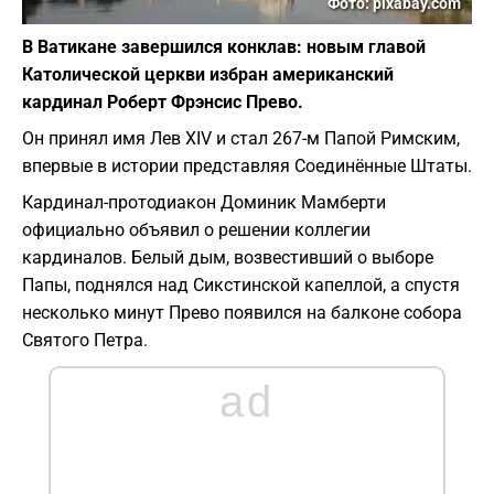
Фото: pixabay.com
В Ватикане завершился конклав: новым главой
Католической церкви избран американский
кардинал Роберт Фрэнсис Прево.
Он принял имя Лев XIV и стал 267-м Папой Римским,
впервые в истории представляя Соединённые Штаты.
Кардинал-протодиакон Доминик Мамберти
официально объявил о решении коллегии
кардиналов. Белый дым, возвестивший о выборе
Папы, поднялся над Сикстинской капеллой, а спустя
несколько минут Прево появился на балконе собора
Святого Петра.
ad