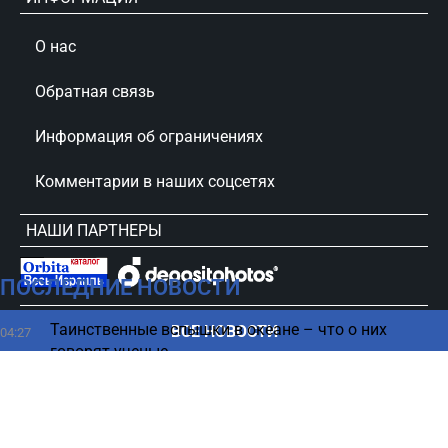
О нас
Обратная связь
Информация об ограничениях
Комментарии в наших соцсетях
НАШИ ПАРТНЕРЫ
ПОСЛЕДНИЕ НОВОСТИ
сursorinfo.co.il © Все права защищены
Таинственные вспышки в океане – что о них
ВСЕ НОВОСТИ
04:27
говорят ученые
7 манипулятивных фраз мужчин, требующих
03:08
внимание женщин