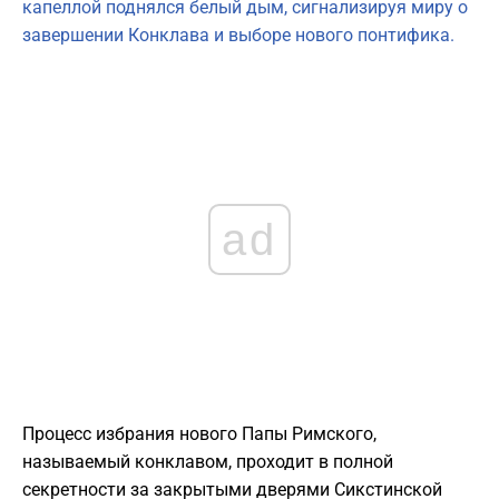
капеллой поднялся белый дым, сигнализируя миру о
завершении Конклава и выборе нового понтифика.
ad
Процесс избрания нового Папы Римского,
называемый конклавом, проходит в полной
секретности за закрытыми дверями Сикстинской