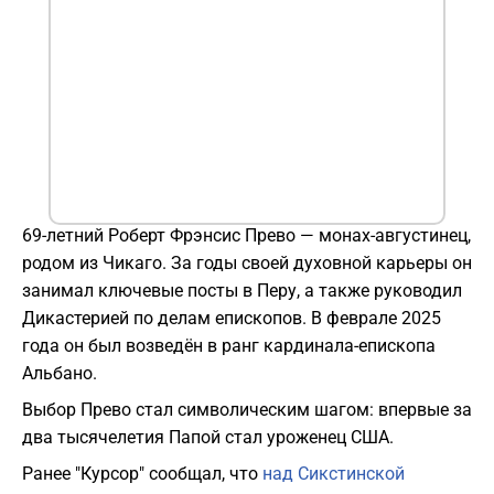
69-летний Роберт Фрэнсис Прево — монах-августинец,
родом из Чикаго. За годы своей духовной карьеры он
занимал ключевые посты в Перу, а также руководил
Дикастерией по делам епископов. В феврале 2025
года он был возведён в ранг кардинала-епископа
Альбано.
Выбор Прево стал символическим шагом: впервые за
два тысячелетия Папой стал уроженец США.
Ранее "Курсор" сообщал, что
над Сикстинской