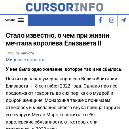
Меню
Стало известно, о чем при жизни
мечтала королева Елизавета II
10:41,
20 августа
Мировые новости
У нее было одно желание, которое так и не сбылось.
Почти год назад умерла королева Великобритании
Елизавета II - 8 сентября 2022 года. Однако про нее
продолжают говорить до сих пор, как о мудрой и
доброй женщине. М
онархиня также с понимаем
отнеслась и к желанию своего внука принца Гарри и
его супруги Меган Маркл сложить с себя
королевские обязанности, от которых они