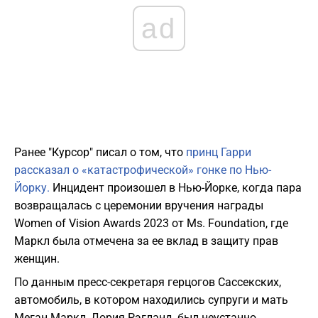
ad
Ранее "Курсор" писал о том, что
принц Гарри
рассказал о «катастрофической» гонке по Нью-
Йорку.
Инцидент произошел в Нью-Йорке, когда пара
возвращалась с церемонии вручения награды
Women of Vision Awards 2023 от Ms. Foundation, где
Маркл была отмечена за ее вклад в защиту прав
женщин.
По данным пресс-секретаря герцогов Сассекских,
автомобиль, в котором находились супруги и мать
Меган Маркл, Дория Рэгланд, был неустанно