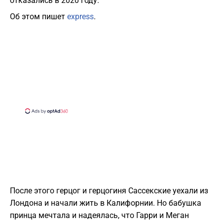
отказались в 2020 году.
Об этом пишет
express
.
После этого г
ерцог и герцогиня Сассекские уехали из
Лондона и начали жить в Калифорнии. Но бабушка
принца мечтала и надеялась, что Гарри и Меган