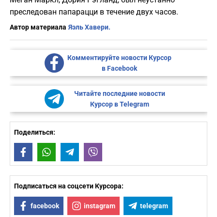
преследован папарацци в течение двух часов.
Автор материала
Яэль Хавери.
Комментируйте новости Курсор
в Facebook
Читайте последние новости
Курсор в Telegram
Поделиться:
Facebook
WhatsApp
Telegram
Viber
Подписаться на соцсети Курсора:
facebook
instagram
telegram