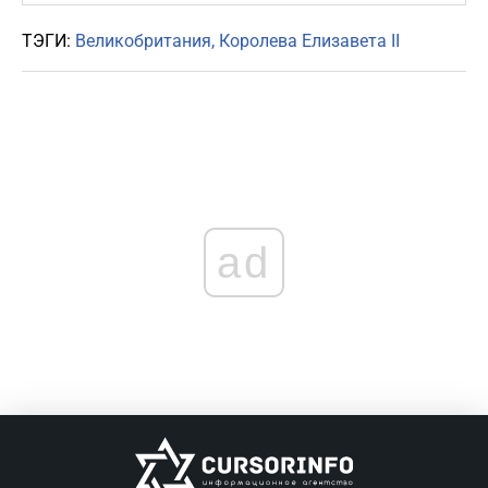
ТЭГИ:
Великобритания
Королева Елизавета II
ad