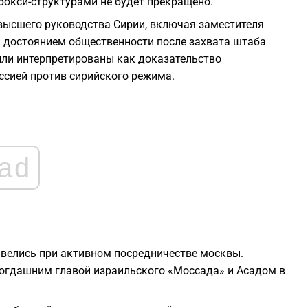
прокси-структурами не будет прекращено.
высшего руководства Сирии, включая заместителя
1
и достоянием общественности после захвата штаба
ли интерпретированы как доказательство
1
ссией против сирийского режима.
1
1
ad
1
ы велись при активном посредничестве москвы.
тогдашним главой израильского «Моссада» и Асадом в