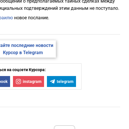
сообщений о предполагаемых тайных сделках между
ициальных подтверждений этим данным не поступало.
зраилю
новое послание.
айте последние новости
Курсор в Telegram
ся на соцсети Курсора:
book
instagram
telegram