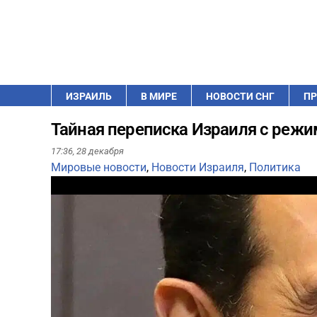
ИЗРАИЛЬ
В МИРЕ
НОВОСТИ СНГ
ПР
Тайная переписка Израиля с реж
17:36,
28 декабря
Мировые новости
,
Новости Израиля
,
Политика