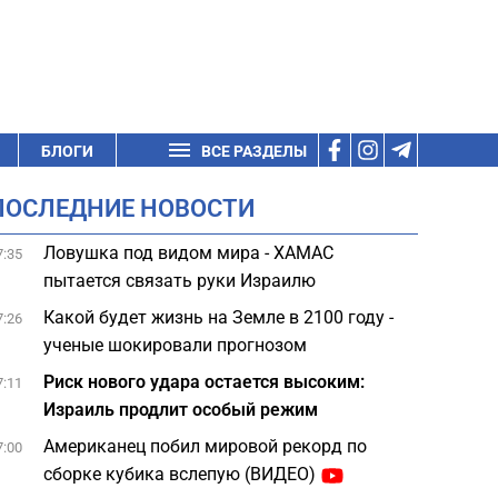
БЛОГИ
ВСЕ РАЗДЕЛЫ
ПОСЛЕДНИЕ НОВОСТИ
Ловушка под видом мира - ХАМАС
7:35
пытается связать руки Израилю
Какой будет жизнь на Земле в 2100 году -
7:26
ученые шокировали прогнозом
Риск нового удара остается высоким:
7:11
Израиль продлит особый режим
Американец побил мировой рекорд по
7:00
сборке кубика вслепую (ВИДЕО)