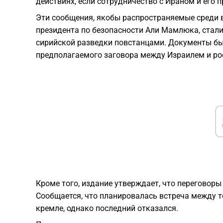
действиях, если сотрудничество с Ираном и его 
Эти сообщения, якобы распространяемые среди 
президента по безопасности Али Мамлюка, стал
сирийской разведки повстанцами. Документы бы
предполагаемого заговора между Израилем и ро
Кроме того, издание утверждает, что переговор
Сообщается, что планировалась встреча между 
кремле, однако последний отказался.