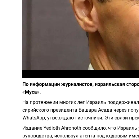
По информации журналистов, израильская стор
«Муса».
На протяжении многих лет Израиль поддерживал
сирийского президента Башара Асада через поп
WhatsApp, утверждают источники. Эти связи пре
Издание Yedioth Ahronoth сообщило, что Израил
руководства, используя агента под кодовым имен