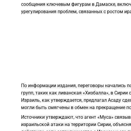
сообщения ключевым фигурам в Дамаске, включ
урегулирования проблем, связанных с ростом ир
По информации издания, переговоры начались по
групп, таких как ливанская «Хизбалла», в Сирии 
Израиль, как утверждается, предлагал Асаду сде
могли быть смягчены в обмен на прекращение по
Источники утверждают, что агент «Муса» связы
израильской атаки на территории Сирии, объясн