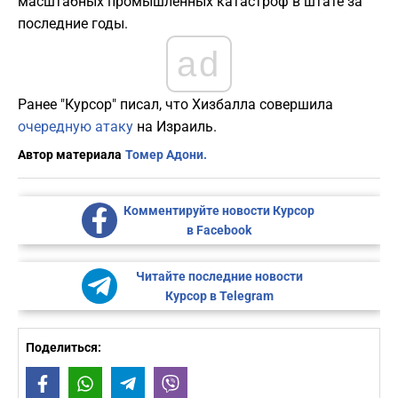
масштабных промышленных катастроф в штате за
последние годы.
ad
Ранее "Курсор" писал, что Хизбалла совершила
очередную атаку
на Израиль.
Автор материала
Томер Адони.
Комментируйте новости Курсор
в Facebook
Читайте последние новости
Курсор в Telegram
Поделиться:
Facebook
WhatsApp
Telegram
Viber