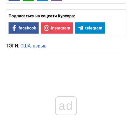
Подписаться на соцсети Курсора:
facebook
instagram
telegram
ТЭГИ:
США
взрыв
ad