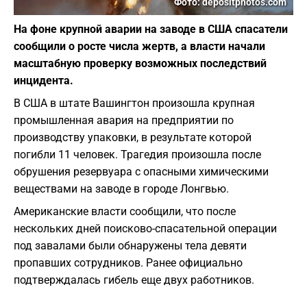
Фото: depositphotos.com
На фоне крупной аварии на заводе в США спасатели
сообщили о росте числа жертв, а власти начали
масштабную проверку возможных последствий
инцидента.
В США в штате Вашингтон произошла крупная
промышленная авария на предприятии по
производству упаковки, в результате которой
погибли 11 человек. Трагедия произошла после
обрушения резервуара с опасными химическими
веществами на заводе в городе Лонгвью.
Американские власти сообщили, что после
нескольких дней поисково-спасательной операции
под завалами были обнаружены тела девяти
пропавших сотрудников. Ранее официально
подтверждалась гибель еще двух работников.