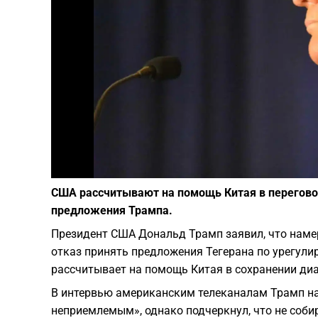
США рассчитывают на помощь Китая в переговор
предложения Трампа.
Президент США Дональд Трамп заявил, что наме
отказ принять предложения Тегерана по урегул
рассчитывает на помощь Китая в сохранении ди
В интервью американским телеканалам Трамп на
неприемлемым», однако подчеркнул, что не соб