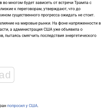
в во многом будет зависеть от встречи Трампа с
лизкие к переговорам, утверждают, что до
2
ином существенного прогресса ожидать не стоит.
лияние на мировые рынки. На фоне напряженности в
2
асти, а администрация США уже объявила о
в, пытаясь смягчить последствия энергетического
2
2
2
ad
2
Иран
попросил у США
.