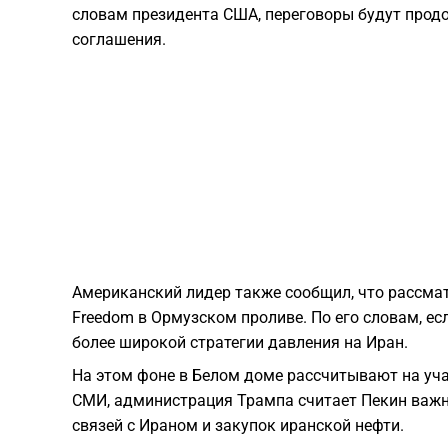
словам президента США, переговоры будут продол
соглашения.
Американский лидер также сообщил, что рассмат
Freedom в Ормузском проливе. По его словам, ес
более широкой стратегии давления на Иран.
На этом фоне в Белом доме рассчитывают на уча
СМИ, администрация Трампа считает Пекин важн
связей с Ираном и закупок иранской нефти.