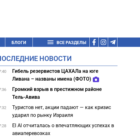
БЛОГИ
ВСЕ РАЗДЕЛЫ
ПОСЛЕДНИЕ НОВОСТИ
Гибель резервистов ЦАХАЛа на юге
7:40
Ливана – названы имена (ФОТО)
Громкий взрыв в престижном районе
7:36
Тель-Авива
Туристов нет, акции падают — как кризис
7:32
ударил по рынку Израиля
El Al отчиталась о впечатляющих успехах в
7:28
авиаперевозках