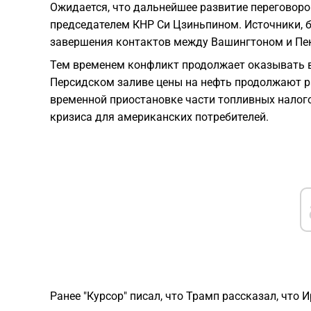
Ожидается, что дальнейшее развитие переговоро
председателем КНР Си Цзиньпином. Источники, б
завершения контактов между Вашингтоном и Пек
Тем временем конфликт продолжает оказывать в
Персидском заливе цены на нефть продолжают р
временной приостановке части топливных налого
кризиса для американских потребителей.
Ранее "Курсор" писал, что Трамп рассказал, что 