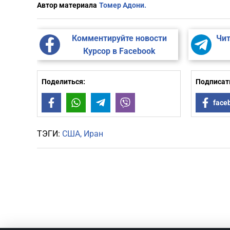
Автор материала
Томер Адони.
Комментируйте новости
Чит
Курсор в Facebook
Поделиться:
Подписать
Facebook
WhatsApp
Telegram
Viber
face
ТЭГИ:
США
Иран