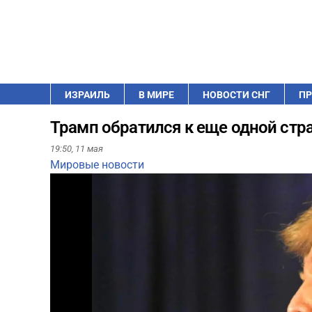
ИЗРАИЛЬ
В МИРЕ
НОВОСТИ СНГ
ПР
Трамп обратился к еще одной стр
19:50,
11 мая
Мировые новости