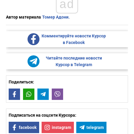
ad
Автор материала
Томер Адони.
Комментируйте новости Курсор
в Facebook
Читайте последние новости
Курсор в Telegram
Поделиться:
Facebook
WhatsApp
Telegram
Viber
Подписаться на соцсети Курсора:
facebook
instagram
telegram