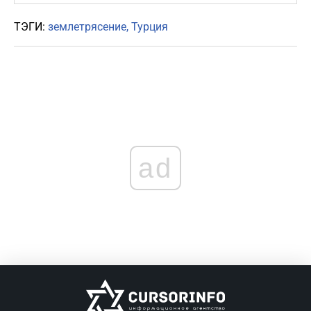
ТЭГИ:
землетрясение
Турция
ad