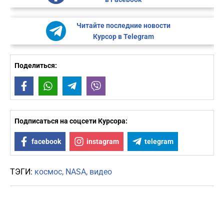
Читайте последние новости
Курсор в Telegram
Поделиться:
Facebook
WhatsApp
Telegram
Viber
Подписаться на соцсети Курсора:
facebook
instagram
telegram
ТЭГИ:
космос
NASA
видео