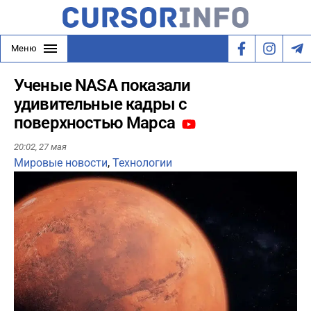
Меню
Ученые NASA показали
удивительные кадры с
поверхностью Марса
20:02,
27 мая
Мировые новости
,
Технологии