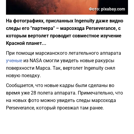
Фото: pixabay.com
На фотографиях, присланных Ingenuity даже видно
следы его "партнера" – марсохода Perseverance, с
которым вертолет проводит совместное изучение
Красной планет...
При помощи марсианского летательного аппарата
ученые
из NASA смогли увидеть новые ракурсы
поверхности Марса. Так, вертолет Ingenuity снял
новую поездку.
Сообщается, что новые кадры были сделаны во
время уже 28 полета аппарата. Примечательно, что
на новых фото можно увидеть следы марсохода
Perseverance, который проезжал там ранее.