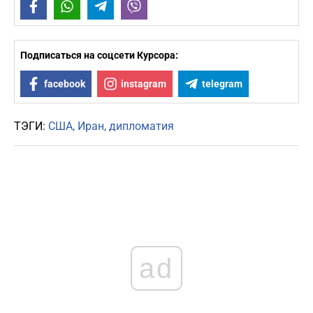
Facebook
WhatsApp
Telegram
Viber
Подписаться на соцсети Курсора:
facebook
instagram
telegram
ТЭГИ:
США
Иран
дипломатия
ad