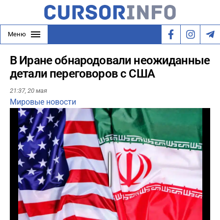
Меню
В Иране обнародовали неожиданные
детали переговоров с США
21:37,
20 мая
Мировые новости
Play