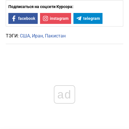
Подписаться на соцсети Курсора:
facebook
instagram
telegram
ТЭГИ:
США
Иран
Пакистан
ad