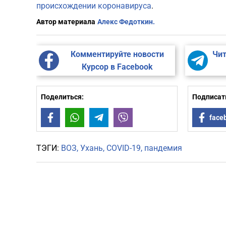
происхождении коронавируса
.
Автор материала
Алекс Федоткин.
Комментируйте новости
Чит
Курсор в Facebook
Поделиться:
Подписать
Facebook
WhatsApp
Telegram
Viber
face
ТЭГИ:
ВОЗ
Ухань
COVID-19
пандемия