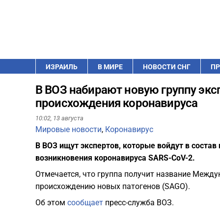
ИЗРАИЛЬ
В МИРЕ
НОВОСТИ СНГ
ПР
В ВОЗ набирают новую группу экс
происхождения коронавируса
10:02,
13 августа
Мировые новости
,
Коронавирус
В ВОЗ ищут экспертов, которые войдут в состав
возникновения коронавируса SARS-CoV-2.
Отмечается, что группа получит название Между
происхождению новых патогенов (SAGO).
Об этом
сообщает
пресс-служба ВОЗ.