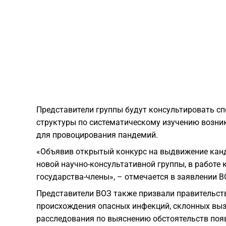
Представители группы будут консультировать с
структуры по систематическому изучению возни
для провоцирования пандемий.
«Объявив открытый конкурс на выдвижение канд
новой научно-консультативной группы, в работе 
государства-члены», – отмечается в заявлении В
Представители ВОЗ также призвали правительств
происхождения опасных инфекций, склонных выз
расследования по выяснению обстоятельств поя