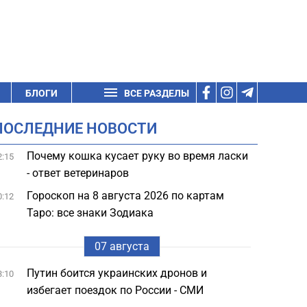
БЛОГИ
ВСЕ РАЗДЕЛЫ
ПОСЛЕДНИЕ НОВОСТИ
Почему кошка кусает руку во время ласки
2:15
- ответ ветеринаров
Гороскоп на 8 августа 2026 по картам
0:12
Таро: все знаки Зодиака
07 августа
Путин боится украинских дронов и
3:10
избегает поездок по России - СМИ