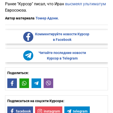
Ранее "Курсор" писал, что Иран
высмеял ультиматум
Евросоюза.
Автор материала
Томер Адони.
Комментируйте новости Курсор
в Facebook
Читайте последние новости
Курсор в Telegram
Поделиться:
Facebook
WhatsApp
Telegram
Viber
Подписаться на соцсети Курсора:
facebook
instagram
telegram