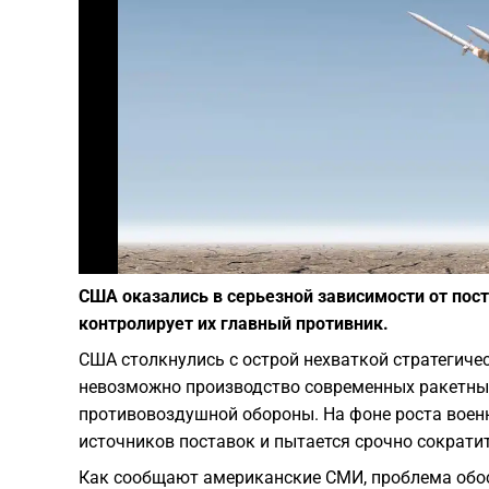
США оказались в серьезной зависимости от пост
контролирует их главный противник.
США столкнулись с острой нехваткой стратегиче
невозможно производство современных ракетных
противовоздушной обороны. На фоне роста воен
источников поставок и пытается срочно сократит
Как сообщают американские СМИ, проблема обос