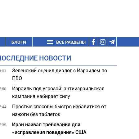
БЛОГИ
ВСЕ РАЗДЕЛЫ
ПОСЛЕДНИЕ НОВОСТИ
Зеленский оценил диалог с Израилем по
8:01
ПВО
Израиль под угрозой: антиизраильская
7:50
кампания набирает силу
Простые способы быстро избавиться от
7:44
изжоги без таблеток
Иран назвал требования для
7:38
«исправления поведения» США