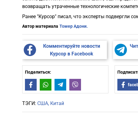
возвращать утраченные технологические компет
Ранее "Курсор" писал, что эксперты подвергли 
Автор материала
Томер Адони.
Комментируйте новости
Чит
Курсор в Facebook
Поделиться:
Подписать
Facebook
WhatsApp
Telegram
Viber
face
ТЭГИ:
США
Китай