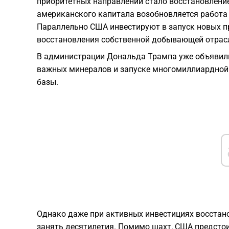
приоритетных направлений стало восстановление
американского капитала возобновляется работа
Параллельно США инвестируют в запуск новых п
восстановления собственной добывающей отрас
В администрации Дональда Трампа уже объявили
важных минералов и запуске многомиллиардной
базы.
Однако даже при активных инвестициях восстан
занять десятилетия. Помимо шахт, США предсто