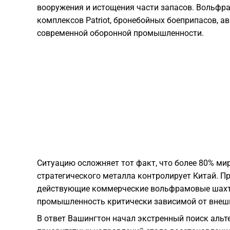
вооружения и истощения части запасов. Вольфра
комплексов Patriot, бронебойных боеприпасов, 
современной оборонной промышленности.
Ситуацию осложняет тот факт, что более 80% ми
стратегического металла контролирует Китай. Пр
действующие коммерческие вольфрамовые шахт
промышленность критически зависимой от внешн
В ответ Вашингтон начал экстренный поиск альт