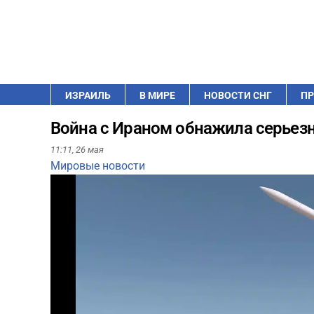
ИЗРАИЛЬ
В МИРЕ
НОВОСТИ СНГ
ПР
Война с Ираном обнажила серьез
11:11,
26 мая
Мировые новости