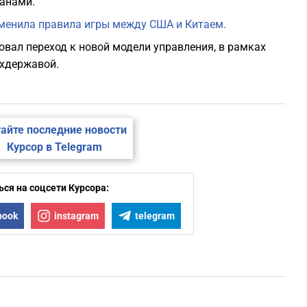
анами.
зменила правила игры между США и Китаем.
вал переход к новой модели управления, в рамках
рхдержавой.
айте последние новости
Курсор в Telegram
ся на соцсети Курсора:
book
instagram
telegram