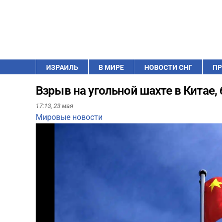
ИЗРАИЛЬ
В МИРЕ
НОВОСТИ СНГ
ПР
Взрыв на угольной шахте в Китае,
17:13,
23 мая
Мировые новости