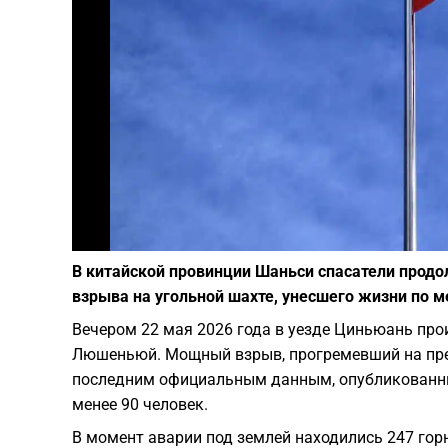
В китайской провинции Шаньси спасатели продо
взрыва на угольной шахте, унесшего жизни по м
​Вечером 22 мая 2026 года в уезде Циньюань пр
Люшеньюй. Мощный взрыв, прогремевший на пре
последним официальным данным, опубликованны
менее 90 человек.
​В момент аварии под землей находились 247 го