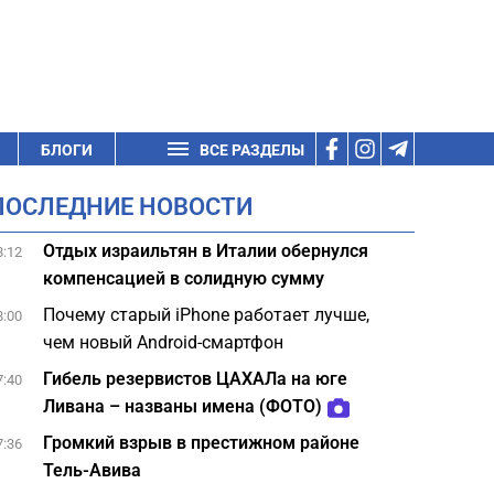
БЛОГИ
ВСЕ РАЗДЕЛЫ
ПОСЛЕДНИЕ НОВОСТИ
Отдых израильтян в Италии обернулся
8:12
компенсацией в солидную сумму
Почему старый iPhone работает лучше,
8:00
чем новый Android-смартфон
Гибель резервистов ЦАХАЛа на юге
7:40
Ливана – названы имена (ФОТО)
Громкий взрыв в престижном районе
7:36
Тель-Авива