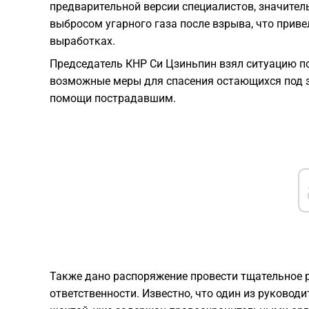
предварительной версии специалистов, значител
выбросом угарного газа после взрыва, что прив
выработках.
​Председатель КНР Си Цзиньпин взял ситуацию п
возможные меры для спасения остающихся под 
помощи пострадавшим.
Также дано распоряжение провести тщательное р
ответственности. Известно, что один из руковод