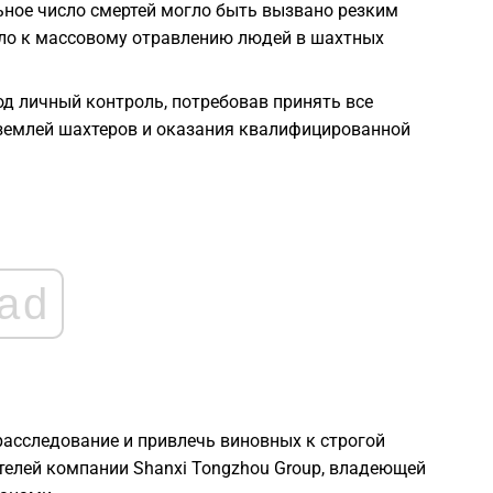
ьное число смертей могло быть вызвано резким
ело к массовому отравлению людей в шахтных
2
од личный контроль, потребовав принять все
2
землей шахтеров и оказания квалифицированной
2
2
ad
2
2
асследование и привлечь виновных к строгой
ителей компании Shanxi Tongzhou Group, владеющей