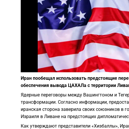
Иран пообещал использовать предстоящие пере
обеспечения вывода ЦАХАЛа с территории Лива
Ядерные переговоры между Вашингтоном и Тегер
трансформации. Согласно информации, предостав
иранская сторона заверила своих союзников в г
Израиля в Ливане на предстоящих дипломатичес
Как утверждают представители «Хизбаллы», Ира