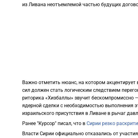
из Ливана неотъемлемой частью будущих догово
​Важно отметить нюанс, на котором акцентирует 
сил должен стать логическим следствием перего
риторика «Хизбаллы» звучит бескомпромиссно —
ядерной сделки с необходимостью выполнения э
израильского присутствия в Ливане в рычаг дав
Ранее "Курсор" писал, что в
Сирии резко раскрити
Власти Сирии официально отказались от участия