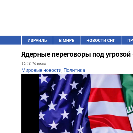
ИЗРАИЛЬ
В МИРЕ
НОВОСТИ СНГ
ПР
Ядерные переговоры под угрозой
16:43,
16 июня
Мировые новости
,
Политика