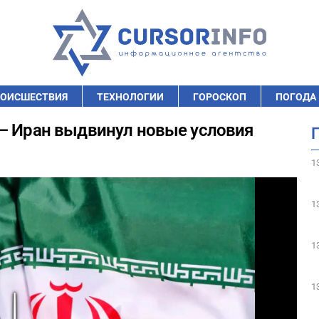
ОИСШЕСТВИЯ
ТЕХНОЛОГИИ
ГОРОСКОП
ПОГОДА
 – Иран выдвинул новые условия
1
1
1
1