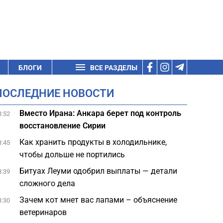
БЛОГИ
ВСЕ РАЗДЕЛЫ
ПОСЛЕДНИЕ НОВОСТИ
Вместо Ирана: Анкара берет под контроль
3:52
восстановление Сирии
Как хранить продукты в холодильнике,
3:45
чтобы дольше не портились
Битуах Леуми одобрил выплаты — детали
3:39
сложного дела
Зачем кот мнет вас лапами – объяснение
3:30
ветеринаров