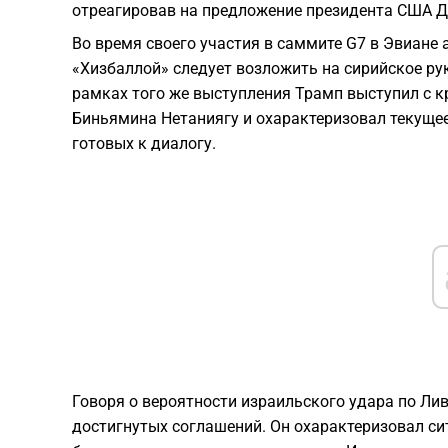
отреагировав на предложение президента США 
Во время своего участия в саммите G7 в Эвиане 
«Хизбаллой» следует возложить на сирийское ру
рамках того же выступления Трамп выступил с к
Биньямина Нетаниягу и охарактеризовал текуще
готовых к диалогу.
Говоря о вероятности израильского удара по Ли
достигнутых соглашений. Он охарактеризовал си