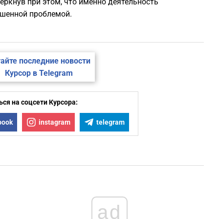
еркнув при этом, что именно деятельность
ешенной проблемой.
айте последние новости
Курсор в Telegram
ся на соцсети Курсора:
book
instagram
telegram
ad