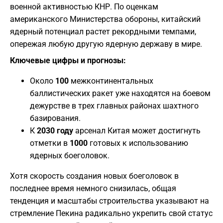
военной активностью КНР. По оценкам
американского Министерства обороны, китайский
ядерный потенциал растет рекордными темпами,
опережая любую другую ядерную державу в мире.
Ключевые цифры и прогнозы:
​Около
100
межконтинентальных
баллистических ракет уже находятся на боевом
дежурстве в трех главных районах шахтного
базирования.
​К
2030 году
арсенал Китая может достигнуть
отметки в
1000
готовых к использованию
ядерных боеголовок.
​Хотя скорость создания новых боеголовок в
последнее время немного снизилась, общая
тенденция и масштабы строительства указывают на
стремление Пекина радикально укрепить свой статус