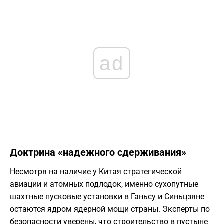
ad
​Доктрина «надежного сдерживания»
​Несмотря на наличие у Китая стратегической
авиации и атомных подлодок, именно сухопутные
шахтные пусковые установки в Ганьсу и Синьцзяне
остаются ядром ядерной мощи страны. Эксперты по
безопасности уверены, что строительство в пустыне