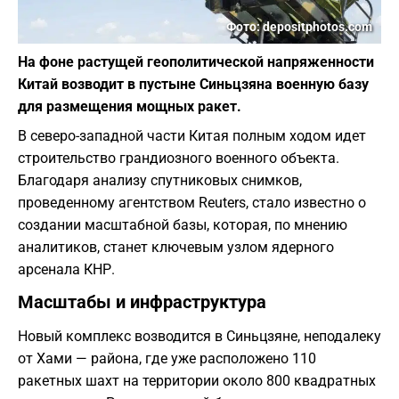
Фото: depositphotos.com
На фоне растущей геополитической напряженности
Китай возводит в пустыне Синьцзяна военную базу
для размещения мощных ракет.
​В северо-западной части Китая полным ходом идет
строительство грандиозного военного объекта.
Благодаря анализу спутниковых снимков,
проведенному агентством Reuters, стало известно о
создании масштабной базы, которая, по мнению
аналитиков, станет ключевым узлом ядерного
арсенала КНР.
​Масштабы и инфраструктура
​Новый комплекс возводится в Синьцзяне, неподалеку
от Хами — района, где уже расположено 110
ракетных шахт на территории около 800 квадратных