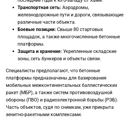
последние годы к юго-западу от Хами.
Транспортная сеть:
Аэродромы,
железнодорожные пути и дороги, связывающие
различные части объекта.
Боевые позиции:
Свыше 80 стартовых
площадок, а также многочисленные бетонные
платформы.
Защита и хранение:
Укрепленные складские
зоны, сеть бункеров и объекты связи.
​Специалисты предполагают, что бетонные
платформы предназначены для базирования
мобильных межконтинентальных баллистических
ракет (МБР), а также систем противовоздушной
обороны (ПВО) и радиоэлектронной борьбы (РЭБ).
Часть объектов, судя по снимкам, уже прикрыта
зенитно-ракетными комплексами.