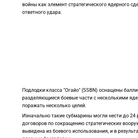
войны как элемент стратегического ядерного с
ответного удара.
Подлодки класса "Огайо" (SSBN) оснащены баллис
разделяющиеся боевые части с несколькими яде
поражать несколько целей.
Изначально такие субмарины могли нести до 24 
договоров по сокращению стратегических вооруж
выведена из боевого использования, и в результа