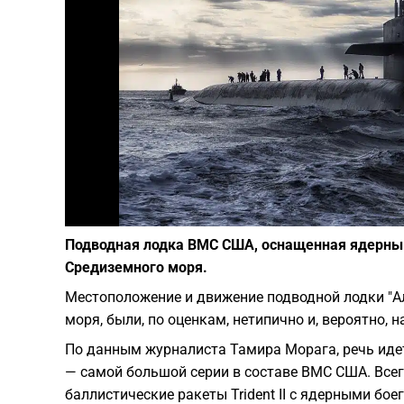
Подводная лодка ВМС США, оснащенная ядерным
Средиземного моря.
Местоположение и движение подводной лодки "Ал
моря, были, по оценкам, нетипично и, вероятно,
По данным журналиста Тамира Морага, речь идет
— самой большой серии в составе ВМС США. Всего
баллистические ракеты Trident II с ядерными бо