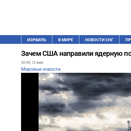
ИЗРАИЛЬ
В МИРЕ
НОВОСТИ СНГ
ПР
Зачем США направили ядерную под
20:45,
12 мая
Мировые новости