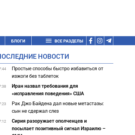
БЛОГИ
ВСЕ РАЗДЕЛЫ
ПОСЛЕДНИЕ НОВОСТИ
Простые способы быстро избавиться от
7:44
изжоги без таблеток
Иран назвал требования для
7:38
«исправления поведения» США
Рак Джо Байдена дал новые метастазы:
7:23
сын не сдержал слез
Сирия разоружает ополченцев и
7:12
посылает позитивный сигнал Израилю –