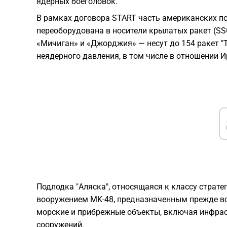
ядерных боеголовок.
В рамках договора START часть американских п
переоборудована в носители крылатых ракет (SS
«Мичиган» и «Джорджия» — несут до 154 ракет "
неядерного давления, в том числе в отношении И
Подлодка "Аляска", относящаяся к классу страт
вооружением MK-48, предназначенным прежде в
морские и прибрежные объекты, включая инфрас
сооружений.