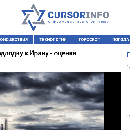
ОИСШЕСТВИЯ
ТЕХНОЛОГИИ
ГОРОСКОП
ПОГОДА
лодку к Ирану - оценка
1
1
1
1