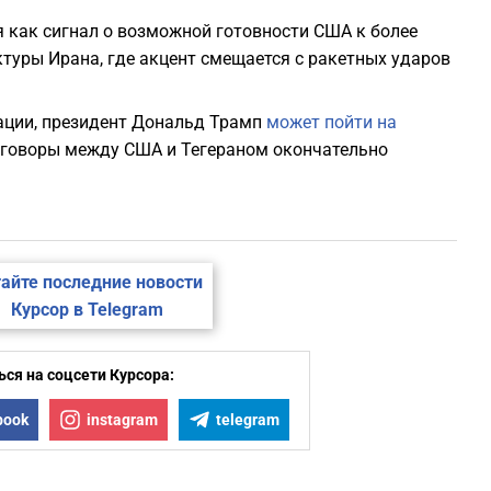
я как сигнал о возможной готовности США к более
туры Ирана, где акцент смещается с ракетных ударов
мации, президент Дональд Трамп
может пойти на
реговоры между США и Тегераном окончательно
айте последние новости
Курсор в Telegram
ся на соцсети Курсора:
book
instagram
telegram