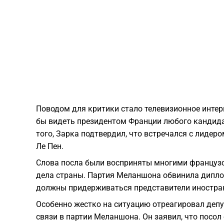
Поводом для критики стало телевизионное интер
бы видеть президентом Франции любого кандид
того, Зарка подтвердил, что встречался с лиде
Ле Пен.
Слова посла были восприняты многими француз
дела страны. Партия Меланшона обвинила дипло
должны придерживаться представители иностран
Особенно жестко на ситуацию отреагировал деп
связи в партии Меланшона. Он заявил, что посол