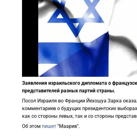
Заявления израильского дипломата о французс
представителей разных партий страны.
Посол Израиля во Франции Йехошуа Зарка оказал
комментариев о будущих президентских выборах
как со стороны левых, так и со стороны представ
Об этом
пишет
"Маарив".