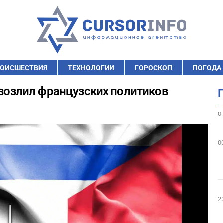
ОИСШЕСТВИЯ
ТЕХНОЛОГИИ
ГОРОСКОП
ПОГОДА
азозлил французских политиков
0
0
2