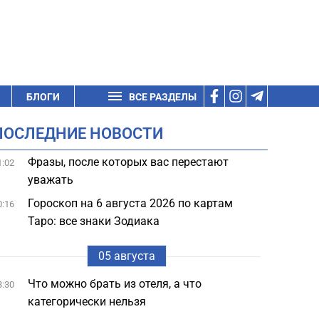
БЛОГИ
ВСЕ РАЗДЕЛЫ
ПОСЛЕДНИЕ НОВОСТИ
Фразы, после которых вас перестают
1:02
уважать
Гороскоп на 6 августа 2026 по картам
0:16
Таро: все знаки Зодиака
05 августа
Что можно брать из отеля, а что
3:30
категорически нельзя