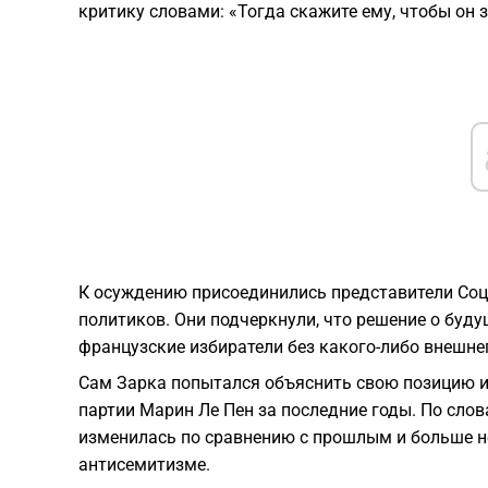
критику словами: «Тогда скажите ему, чтобы он 
К осуждению присоединились представители Соци
политиков. Они подчеркнули, что решение о бу
французские избиратели без какого-либо внешне
Сам Зарка попытался объяснить свою позицию и
партии Марин Ле Пен за последние годы. По сло
изменилась по сравнению с прошлым и больше н
антисемитизме.