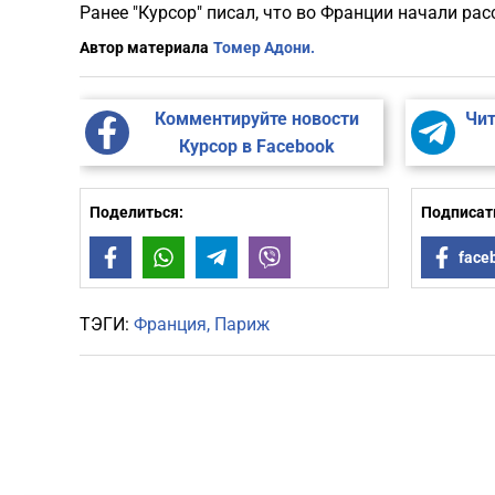
Ранее "Курсор" писал, что во Франции начали ра
Автор материала
Томер Адони.
Комментируйте новости
Чит
Курсор в Facebook
Поделиться:
Подписать
Facebook
WhatsApp
Telegram
Viber
face
ТЭГИ:
Франция
Париж