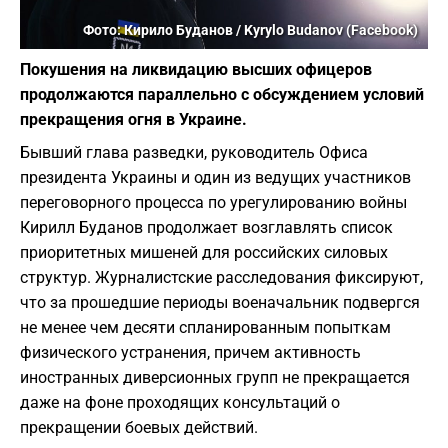
Фото: Кирило Буданов / Kyrylo Budanov (Facebook)
Покушения на ликвидацию высших офицеров
продолжаются параллельно с обсуждением условий
прекращения огня в Украине.
Бывший глава разведки, руководитель Офиса
президента Украины и один из ведущих участников
переговорного процесса по урегулированию войны
Кирилл Буданов продолжает возглавлять список
приоритетных мишеней для российских силовых
структур. Журналистские расследования фиксируют,
что за прошедшие периоды военачальник подвергся
не менее чем десяти спланированным попыткам
физического устранения, причем активность
иностранных диверсионных групп не прекращается
даже на фоне проходящих консультаций о
прекращении боевых действий.