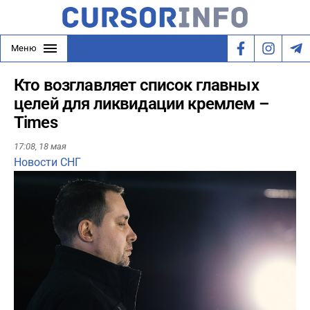
Меню
Кто возглавляет список главных
целей для ликвидации кремлем –
Times
17:08,
18 мая
Новости СНГ