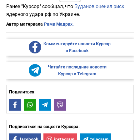
Ранее "Курсор" сообщал, что
Буданов оценил риск
ядерного удара рф по Украине.
Автор материала
Рами Мадрих.
Комментируйте новости Курсор
в Facebook
Читайте последние новости
Курсор в Telegram
Поделиться:
Facebook
WhatsApp
Telegram
Viber
Подписаться на соцсети Курсора:
facebook
instagram
telegram