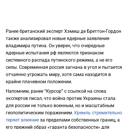
Ранее британский эксперт Хэмиш де Бреттон-Гордон
также анализировал новые ядерные заявления
владимира путина. Он уверен, что очередные
ядерные испытания рф являются признаком
системного распада путинского режима, а не его
силы. Современная россия загнана в угол и пытается
отчаянно угрожать миру, хотя сама находится в
крайне плачевном положении.
Напомним, ранее “Курсор” с ссылкой на слова
экспертов писал, что война против Украины стала
для россии не только военным, но и масштабным
геополитическим поражением.
Кремль стремительно
теряет влияние
за пределами собственных границ, а
его прежний образ «гаранта безопасности» для