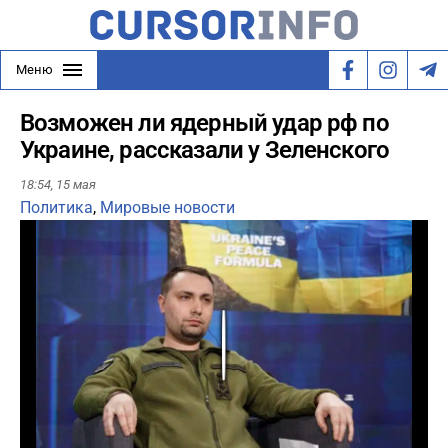
Меню
Возможен ли ядерный удар рф по
Украине, рассказали у Зеленского
18:54,
15 мая
Политика
,
Мировые новости
Play