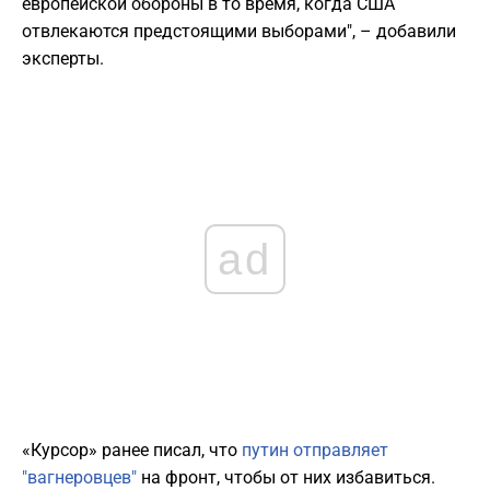
европейской обороны в то время, когда США
отвлекаются предстоящими выборами", – добавили
эксперты.
ad
«Курсор» ранее писал, что
путин отправляет
"вагнеровцев"
на фронт, чтобы от них избавиться.