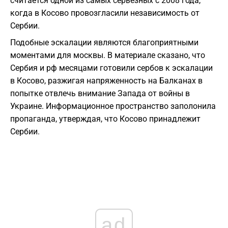
считается одной из самых серьезных с 2008 года,
когда в Косово провозгласили независимость от
Сербии.
Подобные эскалации являются благоприятными
моментами для москвы. В материале сказано, что
Сербия и рф месяцами готовили сербов к эскалации
в Косово, разжигая напряженность на Балканах в
попытке отвлечь внимание Запада от войны в
Украине. Информационное пространство заполонила
пропаганда, утверждая, что Косово принадлежит
Сербии.
ad