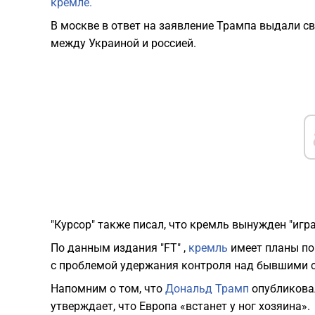
кремле.
В москве в ответ на заявление Трампа выдали с
между Украиной и россией.
"Курсор" также писал, что кремль вынужден "игр
По данным издания "FT" ,
кремль
имеет планы по
с проблемой удержания контроля над бывшими 
Напомним о том, что
Дональд Трамп
опубликовал 
утверждает, что Европа «встанет у ног хозяина».