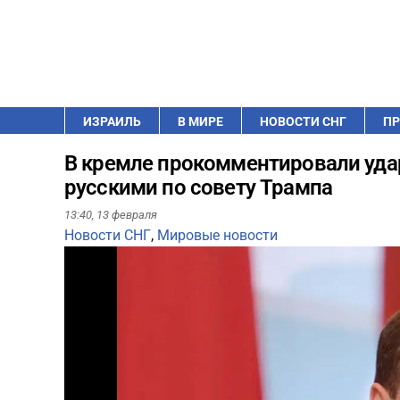
ИЗРАИЛЬ
В МИРЕ
НОВОСТИ СНГ
ПР
В кремле прокомментировали удар
русскими по совету Трампа
13:40,
13 февраля
Новости СНГ
,
Мировые новости