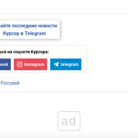
айте последние новости
Курсор в Telegram
ся на соцсети Курсора:
book
instagram
telegram
 Россией