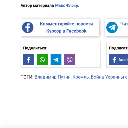
Автор материала
Макс Флэир.
Комментируйте новости
Чит
Курсор в Facebook
Поделиться:
Подписать
Facebook
WhatsApp
Telegram
Viber
face
ТЭГИ:
Владимир Путин
Кремль
Война Украины с