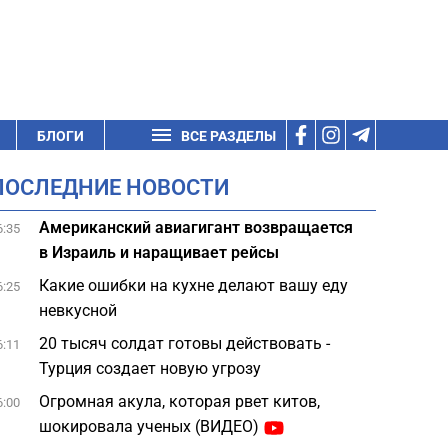
БЛОГИ
ВСЕ РАЗДЕЛЫ
ПОСЛЕДНИЕ НОВОСТИ
Американский авиагигант возвращается
6:35
в Израиль и наращивает рейсы
Какие ошибки на кухне делают вашу еду
6:25
невкусной
20 тысяч солдат готовы действовать -
6:11
Турция создает новую угрозу
Огромная акула, которая рвет китов,
6:00
шокировала ученых (ВИДЕО)