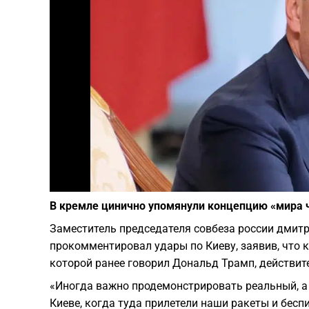
В кремле цинично упомянули концепцию «мира ч
Заместитель председателя совбеза россии дмитр
прокомментировал удары по Киеву, заявив, что ко
которой ранее говорил Дональд Трамп, действит
«Иногда важно продемонстрировать реальный, а 
Киеве, когда туда прилетели наши ракеты и бесп