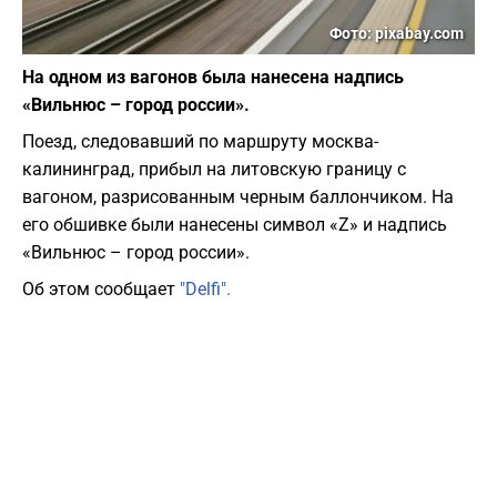
Фото: pixabay.com
На одном из вагонов была нанесена надпись
«Вильнюс – город россии».
Поезд, следовавший по маршруту москва-
калининград, прибыл на литовскую границу с
вагоном, разрисованным черным баллончиком. На
его обшивке были нанесены символ «Z» и надпись
«Вильнюс – город россии».
Об этом сообщает
"Delfi".