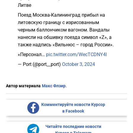
Литве
Поезд Москва-Калининград прибыл на
литовскую границу с изрисованным
черным баллончиком вагоном. Вандалы
нанесли на обшивку поезда символ «Z», а
также надпись «Вильнюс – город России».
«Персонал…
pic.twitter.com/WecTCDNY4l
— Port (@port__port)
October 3, 2024
Автор материала
Макс Флэир.
Комментируйте новости Курсор
в Facebook
Читайте последние новости