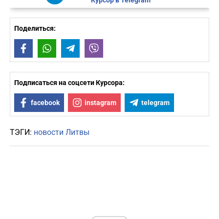
Курсор в Telegram
Поделиться:
Facebook
WhatsApp
Telegram
Viber
Подписаться на соцсети Курсора:
facebook
instagram
telegram
ТЭГИ:
новости Литвы