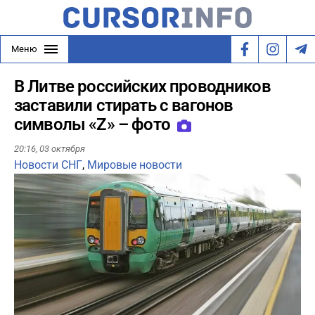
Меню
В Литве российских проводников
заставили стирать с вагонов
символы «Z» – фото
20:16,
03 октября
Новости СНГ
,
Мировые новости