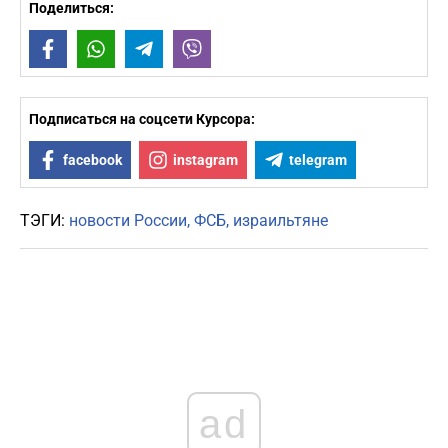
Поделиться:
Facebook
WhatsApp
Telegram
Viber
Подписаться на соцсети Курсора:
facebook
instagram
telegram
ТЭГИ:
новости России
ФСБ
израильтяне
ad