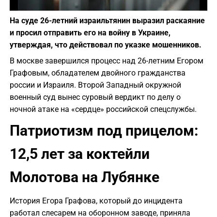
Фото: depositphotos.com
На суде 26-летний израильтянин выразил раскаяние
и просил отправить его на войну в Украине,
утверждая, что действовал по указке мошенников.
В москве завершился процесс над 26-летним Егором
Графовым, обладателем двойного гражданства
россии и Израиля. Второй Западный окружной
военный суд вынес суровый вердикт по делу о
ночной атаке на «сердце» российской спецслужбы.
Патриотизм под прицелом:
12,5 лет за коктейли
Молотова на Лубянке
История Егора Графова, который до инцидента
работал слесарем на оборонном заводе, приняла