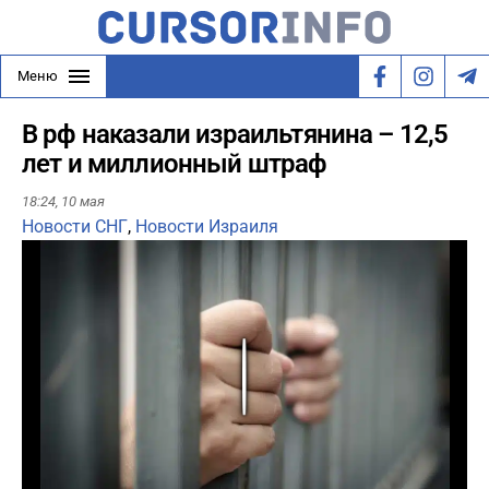
Меню
В рф наказали израильтянина – 12,5
лет и миллионный штраф
18:24,
10 мая
Новости СНГ
,
Новости Израиля
Play