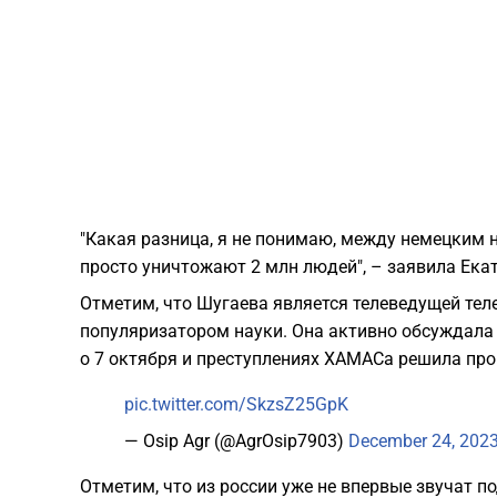
"Какая разница, я не понимаю, между немецким
просто уничтожают 2 млн людей", – заявила Ека
Отметим, что Шугаева является телеведущей тел
популяризатором науки. Она активно обсуждала 
о 7 октября и преступлениях ХАМАСа решила пр
pic.twitter.com/SkzsZ25GpK
— Osip Agr (@AgrOsip7903)
December 24, 202
Отметим, что из россии уже не впервые звучат 