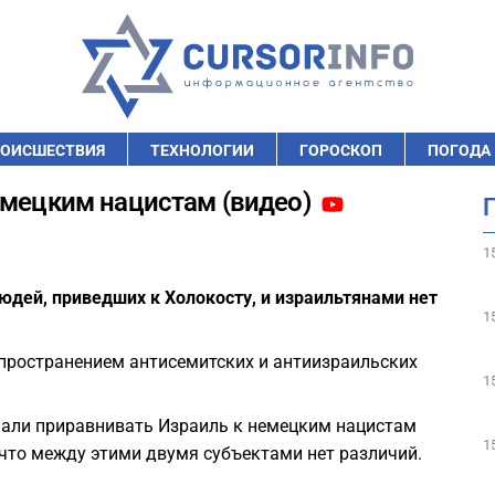
ОИСШЕСТВИЯ
ТЕХНОЛОГИИ
ГОРОСКОП
ПОГОДА
емецким нацистам (видео)
1
юдей, приведших к Холокосту, и израильтянами нет
1
пространением антисемитских и антиизраильских
1
ачали приравнивать Израиль к немецким нацистам
1
 что между этими двумя субъектами нет различий.