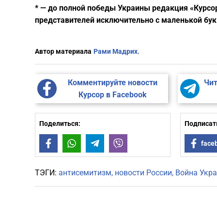
* — до полной победы Украины редакция «Курсо
представителей исключительно с маленькой бук
Автор материала
Рами Мадрих.
Комментируйте новости
Чит
Курсор в Facebook
Поделиться:
Подписать
Facebook
WhatsApp
Telegram
Viber
face
ТЭГИ:
антисемитизм
новости России
Война Укра