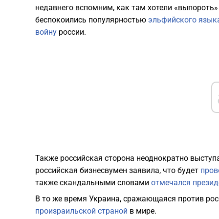
недавнего вспомним, как там хотели «выпороть» 
беспокоились популярностью
эльфийского язык
войну
россии.
Также российская сторона неоднократно выступа
российская бизнесвумен заявила, что будет
пров
также скандальными словами
отмечался презид
В то же время Украина, сражающаяся против рос
произраильской страной
в мире.