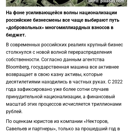
Фото: pixabay.com
На фоне усиливающейся волны национализации
российские бизнесмены все чаще выбирают путь
«добровольных» многомиллиардных взносов в
бюджет.
В современных российских реалиях крупный бизнес
столкнулся с новой волной перераспределения
собственности. Согласно данным агентства
Bloomberg, государственная машина все активнее
возвращает в свою казну активы, которые
десятилетиями находились в частных руках. С 2022
года зафиксировано уже более сотни случаев
принудительной национализации, а финансовый
масштаб этих процессов исчисляется триллионами
рублей.
​По оценкам юристов из компании «Некторов,
Савельев и партнеры», только за прошедший год в