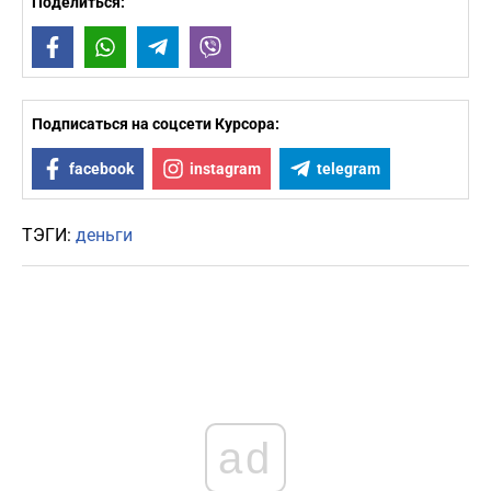
Поделиться:
Facebook
WhatsApp
Telegram
Viber
Подписаться на соцсети Курсора:
facebook
instagram
telegram
ТЭГИ:
деньги
ad