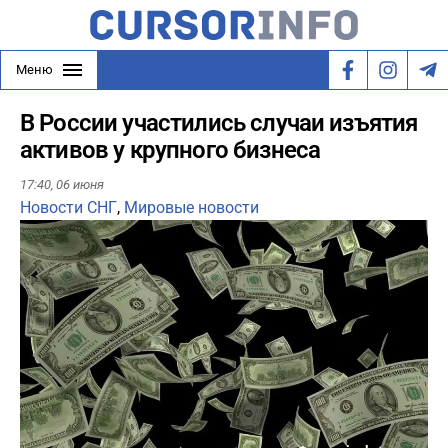
Меню
В России участились случаи изъятия
активов у крупного бизнеса
17:40,
06 июня
Новости СНГ
,
Мировые новости