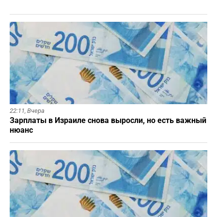
22:11,
Вчера
Зарплаты в Израиле снова выросли, но есть важный
нюанс