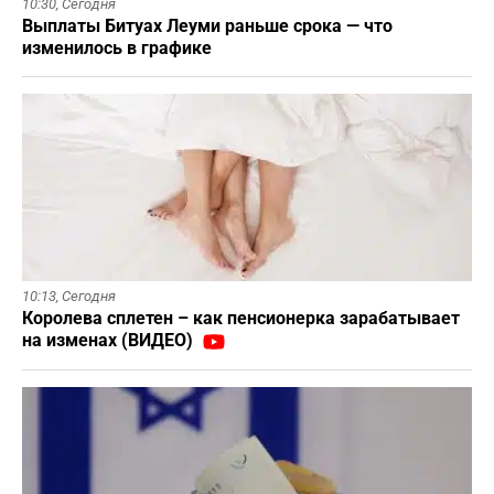
10:30,
Сегодня
Выплаты Битуах Леуми раньше срока — что
изменилось в графике
10:13,
Сегодня
Королева сплетен – как пенсионерка зарабатывает
на изменах (ВИДЕО)