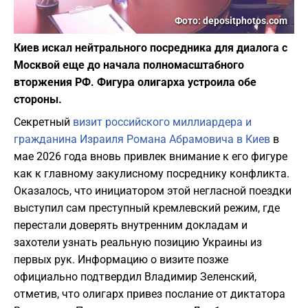
Фото: depositphotos.com
Киев искал нейтрального посредника для диалога с
Москвой еще до начала полномасштабного
вторжения РФ. Фигура олигарха устроила обе
стороны.
Секретный
визит российского миллиардера и
гражданина Израиля Романа Абрамовича в Киев
в
мае 2026 года вновь привлек внимание к его фигуре
как к главному закулисному посреднику конфликта.
Оказалось, что инициатором этой негласной поездки
выступил сам преступный кремлевский режим, где
перестали доверять внутренним докладам и
захотели узнать реальную позицию Украины из
первых рук. Информацию о визите позже
официально подтвердил Владимир Зеленский,
отметив, что олигарх привез послание от диктатора