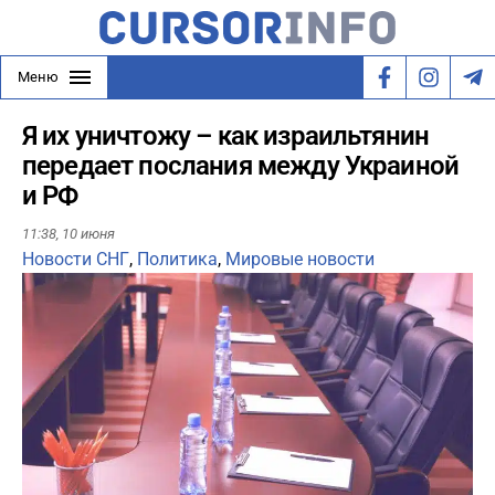
Меню
Я их уничтожу – как израильтянин
передает послания между Украиной
и РФ
11:38,
10 июня
Новости СНГ
,
Политика
,
Мировые новости