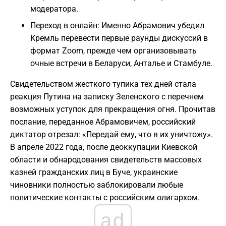
модератора.
Переход в онлайн: Именно Абрамович убедил
Кремль перевести первые раунды дискуссий в
формат Zoom, прежде чем организовывать
очные встречи в Беларуси, Анталье и Стамбуле.
Свидетельством жесткого тупика тех дней стала
реакция Путина на записку Зеленского с перечнем
возможных уступок для прекращения огня. Прочитав
послание, переданное Абрамовичем, российский
диктатор отрезал: «Передай ему, что я их уничтожу».
В апреле 2022 года, после деоккупации Киевской
области и обнародования свидетельств массовых
казней гражданских лиц в Буче, украинские
чиновники полностью заблокировали любые
политические контакты с российским олигархом.
ad