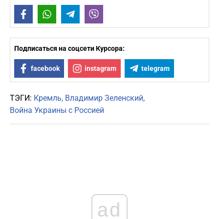
Facebook
WhatsApp
Telegram
Viber
Подписаться на соцсети Курсора:
facebook
instagram
telegram
ТЭГИ:
Кремль
Владимир Зеленский
Война Украины с Россией
ad