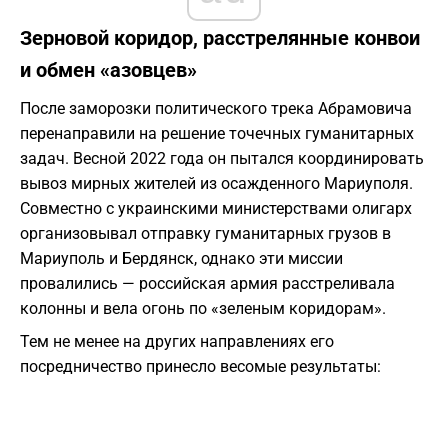
Зерновой коридор, расстрелянные конвои
и обмен «азовцев»
После заморозки политического трека Абрамовича
перенаправили на решение точечных гуманитарных
задач. Весной 2022 года он пытался координировать
вывоз мирных жителей из осажденного Мариуполя.
Совместно с украинскими министерствами олигарх
организовывал отправку гуманитарных грузов в
Мариуполь и Бердянск, однако эти миссии
провалились — российская армия расстреливала
колонны и вела огонь по «зеленым коридорам».
Тем не менее на других направлениях его
посредничество принесло весомые результаты: