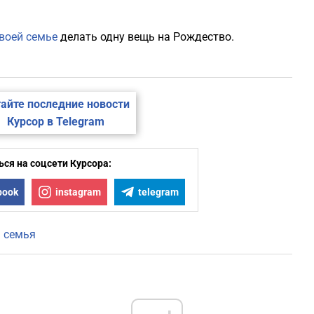
воей семье
делать одну вещь на Рождество.
айте последние новости
Курсор в Telegram
ся на соцсети Курсора:
book
instagram
telegram
 семья