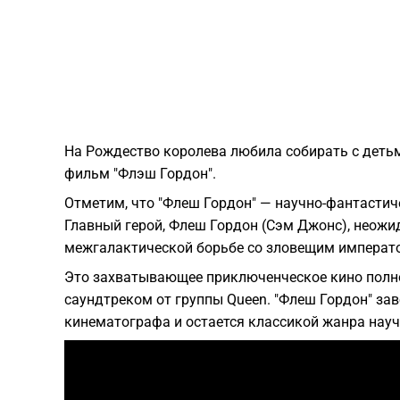
На Рождество королева любила собирать с детьми
фильм "Флэш Гордон".
Отметим, что "Флеш Гордон" — научно-фантастич
Главный герой, Флеш Гордон (Сэм Джонс), неожи
межгалактической борьбе со зловещим императ
Это захватывающее приключенческое кино полно
саундтреком от группы Queen. "Флеш Гордон" за
кинематографа и остается классикой жанра науч