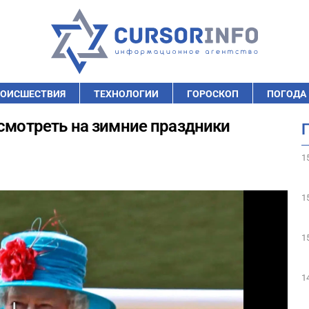
ОИСШЕСТВИЯ
ТЕХНОЛОГИИ
ГОРОСКОП
ПОГОДА
 смотреть на зимние праздники
1
1
1
1