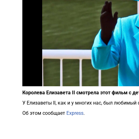
Королева Елизавета II смотрела этот фильм с д
У Елизаветы II, как и у многих нас, был любимы
Об этом сообщает
Express
.