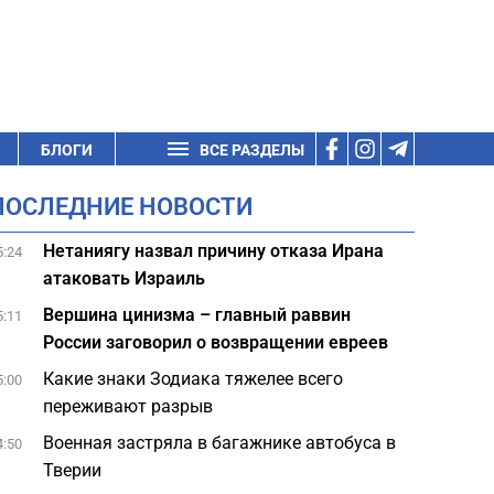
БЛОГИ
ВСЕ РАЗДЕЛЫ
ПОСЛЕДНИЕ НОВОСТИ
Нетаниягу назвал причину отказа Ирана
5:24
атаковать Израиль
Вершина цинизма – главный раввин
5:11
России заговорил о возвращении евреев
Какие знаки Зодиака тяжелее всего
5:00
переживают разрыв
Военная застряла в багажнике автобуса в
4:50
Тверии