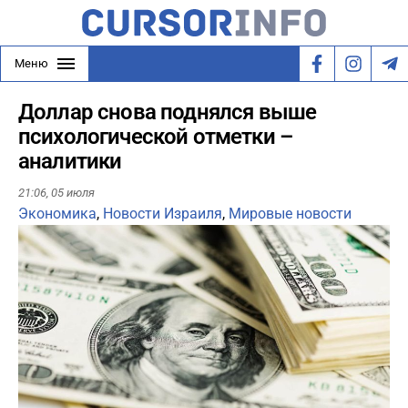
Меню
Доллар снова поднялся выше
психологической отметки –
аналитики
21:06,
05 июля
Экономика
,
Новости Израиля
,
Мировые новости