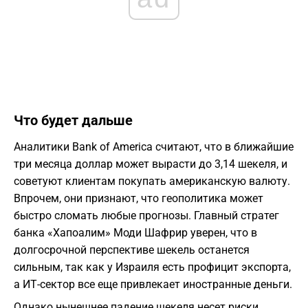
Что будет дальше
Аналитики Bank of America считают, что в ближайшие
три месяца доллар может вырасти до 3,14 шекеля, и
советуют клиентам покупать американскую валюту.
Впрочем, они признают, что геополитика может
быстро сломать любые прогнозы. Главный стратег
банка «Хапоалим» Моди Шафрир уверен, что в
долгосрочной перспективе шекель останется
сильным, так как у Израиля есть профицит экспорта,
а ИТ-сектор все еще привлекает иностранные деньги.
Однако нынешнее падение шекеля несет риски.