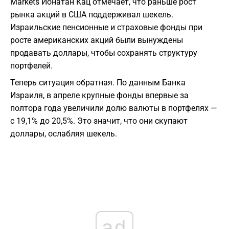
Markets Йонатан Кац отмечает, что раньше рост
рынка акций в США поддерживал шекель.
Израильские пенсионные и страховые фонды при
росте американских акций были вынуждены
продавать доллары, чтобы сохранять структуру
портфелей.
Теперь ситуация обратная. По данным Банка
Израиля, в апреле крупные фонды впервые за
полтора года увеличили долю валюты в портфелях —
с 19,1% до 20,5%. Это значит, что они скупают
доллары, ослабляя шекель.
ad