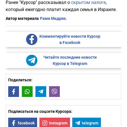
Ранее "Курсор" рассказывал о
скрытом налоге
,
который ежегодно платит каждая семья в Израиле.
Автор материала
Рами Мадрих.
Комментируйте новости Курсор
в Facebook
Читайте последние новости
Курсор в Telegram
Поделиться:
Facebook
WhatsApp
Telegram
Viber
Подписаться на соцсети Курсора:
facebook
instagram
telegram