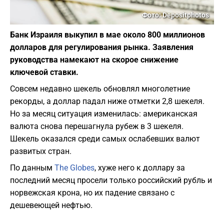
Фото: Depositphotos
Банк Израиля выкупил в мае около 800 миллионов
долларов для регулирования рынка. Заявления
руководства намекают на скорое снижение
ключевой ставки.
Совсем недавно шекель обновлял многолетние
рекорды, а доллар падал ниже отметки 2,8 шекеля.
Но за месяц ситуация изменилась: американская
валюта снова перешагнула рубеж в 3 шекеля.
Шекель оказался среди самых ослабевших валют
развитых стран.
По данным
The Globes
, хуже него к доллару за
последний месяц просели только российский рубль и
норвежская крона, но их падение связано с
дешевеющей нефтью.