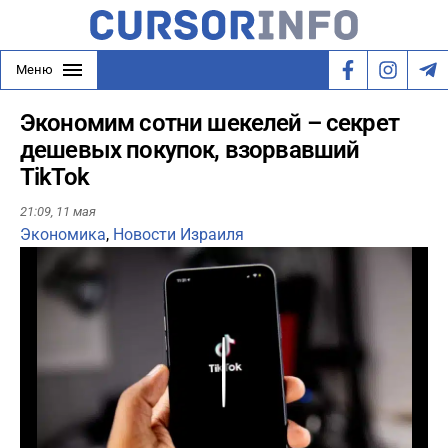
Меню
Экономим сотни шекелей – секрет
дешевых покупок, взорвавший
TikTok
21:09,
11 мая
Экономика
,
Новости Израиля
Play