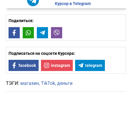
Курсор в Telegram
Поделиться:
Facebook
WhatsApp
Telegram
Viber
Подписаться на соцсети Курсора:
facebook
instagram
telegram
ТЭГИ:
магазин
TikTok
деньги