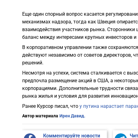
Еще один спорный вопрос касается регулирован
механизмах надзора, тогда как Швеция опираетс
взаимодействия участников рынка. Сторонники 
баланс между интересами крупных инвесторов и
В корпоративном управлении также сохраняются
действуют независимо от советов директоров, ч
решений.
Несмотря на успехи, система сталкивается с вы
предпочла размещение акций в США, а некоторы
корпорациями. Дополнительные трудности связ
рынка жилья и условия для развития инновацион
Ранее Курсор писал, что
у путина нарастает пара
Автор материала
Ирен Давид.
Комментируйте новости
Чит