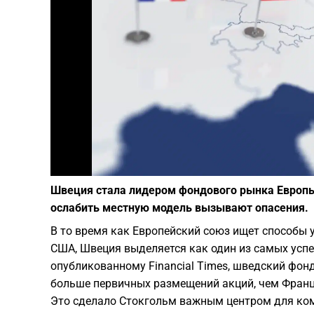
Швеция стала лидером фондового рынка Европы
ослабить местную модель вызывают опасения.
В то время как Европейский союз ищет способы 
США, Швеция выделяется как один из самых успе
опубликованному Financial Times, шведский фон
больше первичных размещений акций, чем Франц
Это сделало Стокгольм важным центром для ком