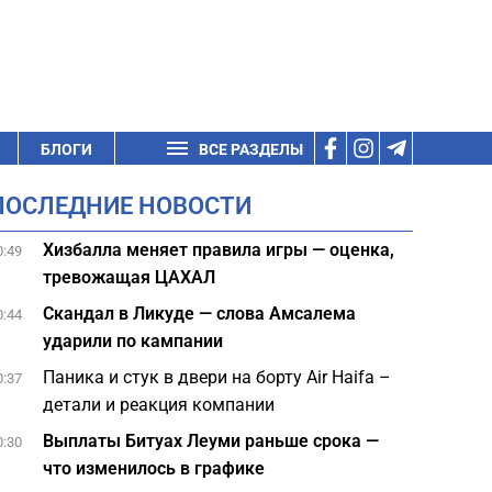
БЛОГИ
ВСЕ РАЗДЕЛЫ
ПОСЛЕДНИЕ НОВОСТИ
Хизбалла меняет правила игры — оценка,
0:49
тревожащая ЦАХАЛ
Скандал в Ликуде — слова Амсалема
0:44
ударили по кампании
Паника и стук в двери на борту Air Haifa –
0:37
детали и реакция компании
Выплаты Битуах Леуми раньше срока —
0:30
что изменилось в графике