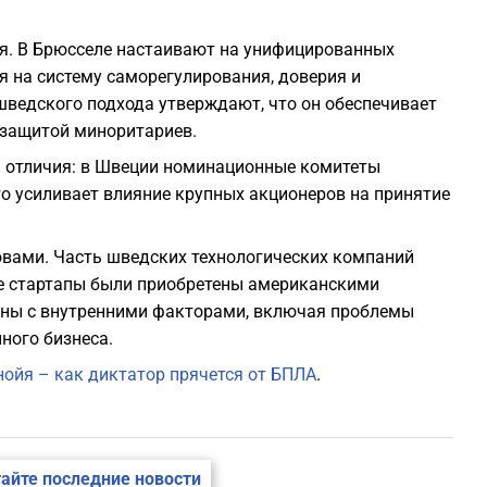
ия. В Брюсселе настаивают на унифицированных
я на систему саморегулирования, доверия и
шведского подхода утверждают, что он обеспечивает
 защитой миноритариев.
 отличия: в Швеции номинационные комитеты
то усиливает влияние крупных акционеров на принятие
зовами. Часть шведских технологических компаний
е стартапы были приобретены американскими
аны с внутренними факторами, включая проблемы
ного бизнеса.
нойя – как диктатор прячется от БПЛА
.
айте последние новости