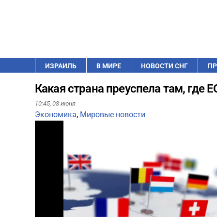
ИЗРАИЛЬ
В МИРЕ
НОВОСТИ СНГ
ПР
Какая страна преуспела там, где Е
10:45,
03 июня
Экономика
,
Мировые новости