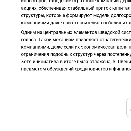
инвесторов. Шведские страховые компании держ
акциях, обеспечивая стабильный приток капита
структуры, которые формируют модель долгосро
компаниями даже при относительно небольших д
Одним из центральных элементов шведской сист
голоса. Такой механизм позволяет стратегическ
компаниями, даже если их экономическая доля 
ограничения подобных структур через постепенн
Хотя инициатива в итоге была отложена, в Швеци
предметом обсуждений среди юристов и финанси