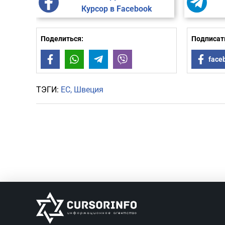
Курсор в Facebook
Поделиться:
Подписать
Facebook
WhatsApp
Telegram
Viber
face
ТЭГИ:
ЕС
Швеция