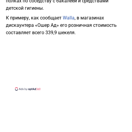
полках по соседству с бакалеей и средствами
детской гигиены.
К примеру, как сообщает
Walla
, в магазинах
дискаунтера «Ошер Ад» его розничная стоимость
составляет всего 339,9 шекеля.