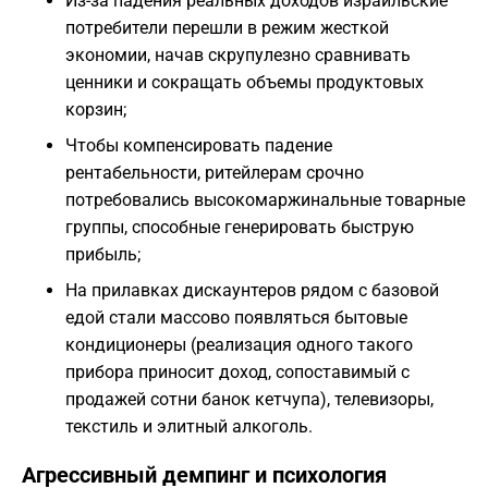
Из-за падения реальных доходов израильские
потребители перешли в режим жесткой
экономии, начав скрупулезно сравнивать
ценники и сокращать объемы продуктовых
корзин;
Чтобы компенсировать падение
рентабельности, ритейлерам срочно
потребовались высокомаржинальные товарные
группы, способные генерировать быструю
прибыль;
На прилавках дискаунтеров рядом с базовой
едой стали массово появляться бытовые
кондиционеры (реализация одного такого
прибора приносит доход, сопоставимый с
продажей сотни банок кетчупа), телевизоры,
текстиль и элитный алкоголь.
Агрессивный демпинг и психология