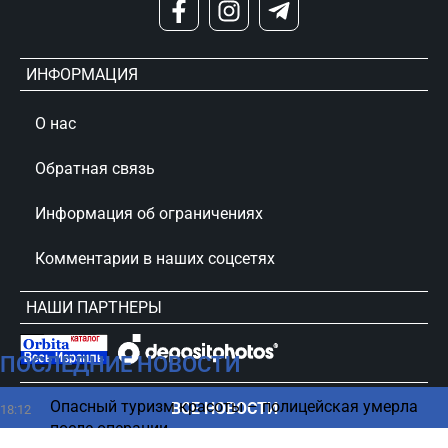
ИНФОРМАЦИЯ
О нас
Обратная связь
Информация об ограничениях
Комментарии в наших соцсетях
НАШИ ПАРТНЕРЫ
ПОСЛЕДНИЕ НОВОСТИ
сursorinfo.co.il © Все права защищены
Опасный туризм красоты – полицейская умерла
ВСЕ НОВОСТИ
18:12
после операции