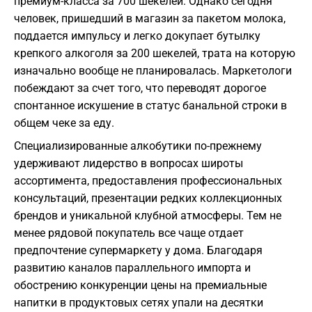
премиум-класса за 700 шекелей. Однако сегодня
человек, пришедший в магазин за пакетом молока,
поддается импульсу и легко докупает бутылку
крепкого алкоголя за 200 шекелей, трата на которую
изначально вообще не планировалась. Маркетологи
побеждают за счет того, что переводят дорогое
спонтанное искушение в статус банальной строки в
общем чеке за еду.
Специализированные алкобутики по-прежнему
удерживают лидерство в вопросах широты
ассортимента, предоставления профессиональных
консультаций, презентации редких коллекционных
брендов и уникальной клубной атмосферы. Тем не
менее рядовой покупатель все чаще отдает
предпочтение супермаркету у дома. Благодаря
развитию каналов параллельного импорта и
обострению конкуренции цены на премиальные
напитки в продуктовых сетях упали на десятки