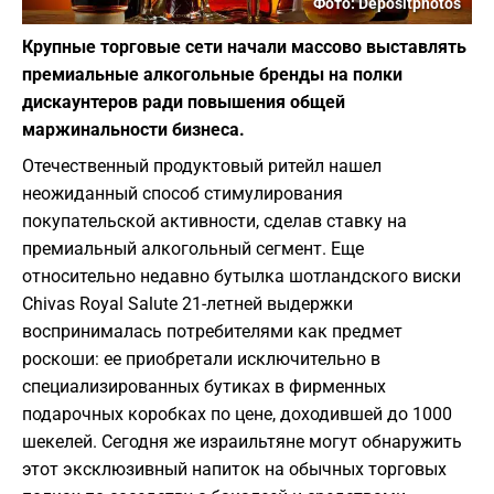
Фото: Depositphotos
Крупные торговые сети начали массово выставлять
премиальные алкогольные бренды на полки
дискаунтеров ради повышения общей
маржинальности бизнеса.
Отечественный продуктовый ритейл нашел
неожиданный способ стимулирования
покупательской активности, сделав ставку на
премиальный алкогольный сегмент. Еще
относительно недавно бутылка шотландского виски
Chivas Royal Salute 21-летней выдержки
воспринималась потребителями как предмет
роскоши: ее приобретали исключительно в
специализированных бутиках в фирменных
подарочных коробках по цене, доходившей до 1000
шекелей. Сегодня же израильтяне могут обнаружить
этот эксклюзивный напиток на обычных торговых