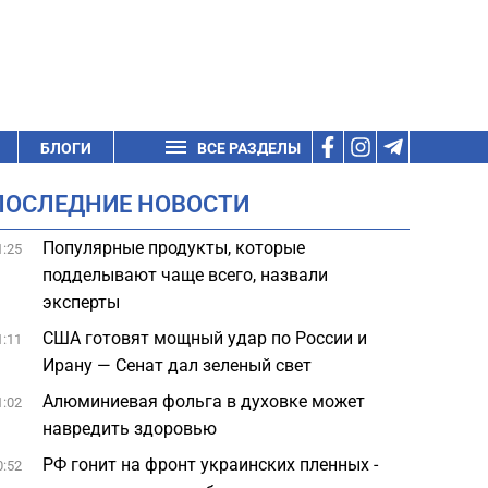
БЛОГИ
ВСЕ РАЗДЕЛЫ
ПОСЛЕДНИЕ НОВОСТИ
Популярные продукты, которые
1:25
подделывают чаще всего, назвали
эксперты
США готовят мощный удар по России и
1:11
Ирану — Сенат дал зеленый свет
Алюминиевая фольга в духовке может
1:02
навредить здоровью
РФ гонит на фронт украинских пленных -
0:52