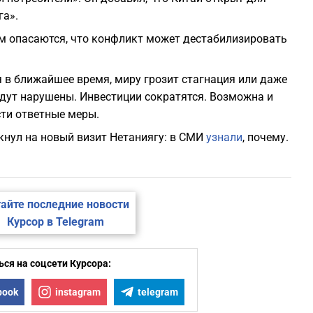
га».
Там опасаются, что конфликт может дестабилизировать
я в ближайшее время, миру грозит стагнация или даже
удут нарушены. Инвестиции сократятся. Возможна и
сти ответные меры.
кнул на новый визит Нетаниягу: в СМИ
узнали
, почему.
айте последние новости
Курсор в Telegram
ся на соцсети Курсора:
book
instagram
telegram