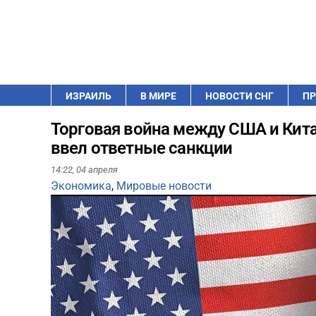
ИЗРАИЛЬ
В МИРЕ
НОВОСТИ СНГ
ПР
Торговая война между США и Кита
ввел ответные санкции
14:22,
04 апреля
Экономика
,
Мировые новости