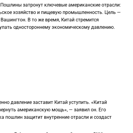
. Пошлины затронут ключевые американские отрасли:
ельское хозяйство и пищевую промышленность. Цель —
1
Вашингтон. В то же время, Китай стремится
ступать одностороннему экономическому давлению.
1
1
1
1
енно давление заставит Китай уступить. «Китай
1
ернуть американскую мощь», — заявил он. Его
а пошлин защитит внутренние отрасли и создаст
1