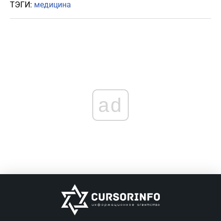
ТЭГИ:
медицина
ad