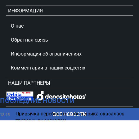
ИНФОРМАЦИЯ
О нас
Обратная связь
Информация об ограничениях
Комментарии в наших соцсетях
НАШИ ПАРТНЕРЫ
ПОСЛЕДНИЕ НОВОСТИ
сursorinfo.co.il © Все права защищены
Привычка перебивать собеседника оказалась
ВСЕ НОВОСТИ
13:45
тревожным сигналом
Какие вещи безнадежно портят интерьер - советы
13:45