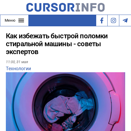
Меню
Как избежать быстрой поломки
стиральной машины - советы
экспертов
11:00,
31 мая
Технологии