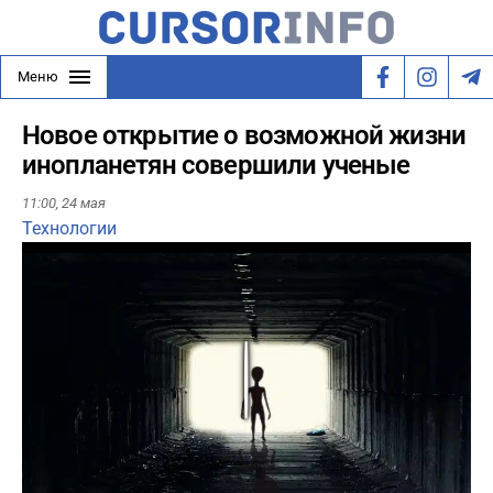
Меню
Новое открытие о возможной жизни
инопланетян совершили ученые
11:00,
24 мая
Технологии
Play