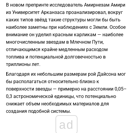
В новом препринте исследователь
Амирнезам Амири
из
Университет Арканзаса
проанализировал, вокруг
каких типов звёзд такие структуры могли бы быть
наиболее заметны при наблюдениях с Земли. Особое
внимание он уделил красным карликам — наиболее
многочисленным звездам в Млечном Пути,
отличающимся крайне медленным расходом
топлива и потенциальной долговечностью в
триллионы лет.
Благодаря их небольшим размерам рой Дайсона мог
бы располагаться относительно близко к
поверхности звезды — примерно на расстоянии 0,05–
0,3 астрономической единицы, что потенциально
снижает объем необходимых материалов для
создания подобной системы.
ad