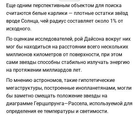
Еще одним перспективным объектом для поиска
считаются белые карлики — плотные остатки звёзд
вроде Солнца, чей радиус составляет около 1% от
исходного.
По оценкам исследователей, рой Дайсона вокруг них
мог бы находиться на расстоянии всего нескольких
миллионов километров от поверхности, при этом
сами звезды способны стабильно излучать энергию
на протяжении миллиардов лет.
По мнению астрономов, такие гипотетические
мегаструктуры, построенные инопланетянами, могли
бы заметно смещать положение звезды на
диаграмме Герцшпрунга—Рассела, используемой для
определения ее температуры и светимости.