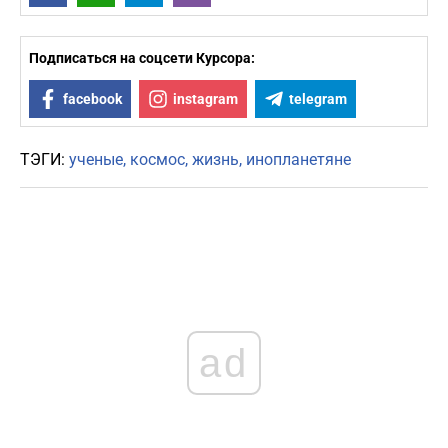
Подписаться на соцсети Курсора:
facebook
instagram
telegram
ТЭГИ:
ученые
космос
жизнь
инопланетяне
ad