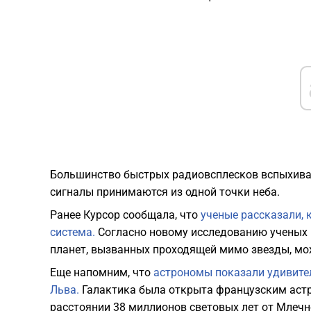
Большинство быстрых радиовсплесков вспыхива
сигналы принимаются из одной точки неба.
Ранее Курсор сообщала, что
ученые рассказали, 
система.
Согласно новому исследованию ученых и
планет, вызванных проходящей мимо звезды, мож
Еще напомним, что
астрономы показали удивител
Льва.
Галактика была открыта французским астр
расстоянии 38 миллионов световых лет от Млечн