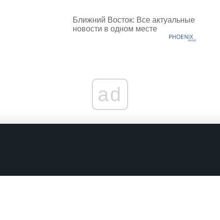
Ближний Восток: Все актуальные
новости в одном месте
ad
граничениях
Комментарии в наших соцсетях