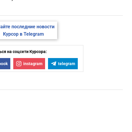
айте последние новости
Курсор в Telegram
ся на соцсети Курсора:
book
instagram
telegram