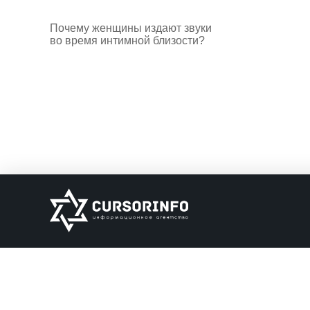
Почему женщины издают звуки
во время интимной близости?
ИНФОРМАЦИЯ
О нас
Обратная связь
Информация об о