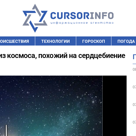
ОИСШЕСТВИЯ
ТЕХНОЛОГИИ
ГОРОСКОП
ПОГОДА
из космоса, похожий на сердцебиение
0
0
0
0