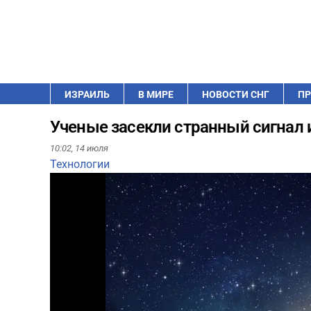
ИЗРАИЛЬ
В МИРЕ
НОВОСТИ СНГ
ПР
Ученые засекли странный сигнал 
10:02,
14 июля
Технологии