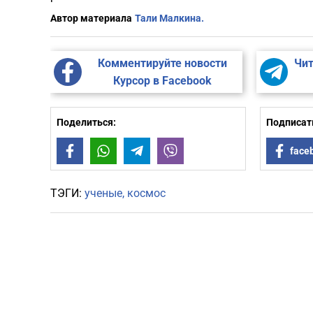
Автор материала
Тали Малкина.
Комментируйте новости
Чит
Курсор в Facebook
Поделиться:
Подписать
Facebook
WhatsApp
Telegram
Viber
face
ТЭГИ:
ученые
космос