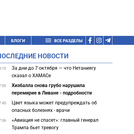
БЛОГИ
ВСЕ РАЗДЕЛЫ
ПОСЛЕДНИЕ НОВОСТИ
За дни до 7 октября — что Нетаниягу
8:10
сказал о ХАМАСе
Хизбалла снова грубо нарушила
7:50
перемирие в Ливане - подробности
Цвет языка может предупреждать об
7:45
опасных болезнях - врачи
«Авиация не спасет»: главный генерал
7:36
Трампа бьет тревогу