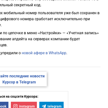
ильный секретный код.
рых мобильный номер пользователя уже был сохранен в
е цифрового номера сработает исключительно при
.
и по цепочке в меню «Настройки» — «Учетная запись»
вание апдейта на серверах компании будет
цев.
едупредили о
новой афере в WhatsApp
.
айте последние новости
Курсор в Telegram
ся на соцсети Курсора:
book
instagram
telegram