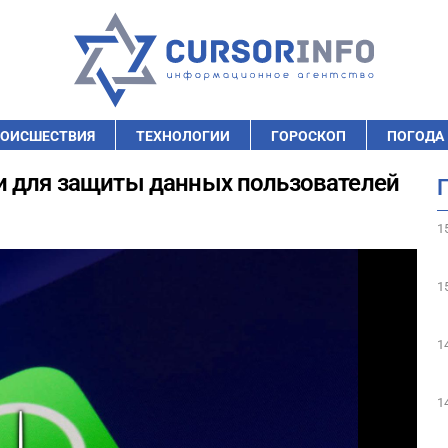
ОИСШЕСТВИЯ
ТЕХНОЛОГИИ
ГОРОСКОП
ПОГОДА
и для защиты данных пользователей
1
1
1
1