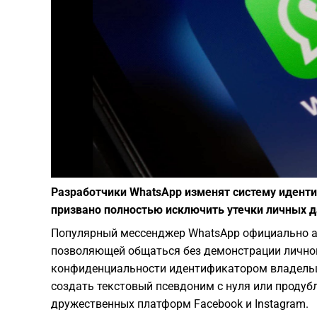
Разработчики WhatsApp изменят систему иденти
призвано полностью исключить утечки личных 
Популярный мессенджер WhatsApp официально а
позволяющей общаться без демонстрации личног
конфиденциальности идентификатором владельц
создать текстовый псевдоним с нуля или продуб
дружественных платформ Facebook и Instagram.