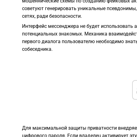
мошеннические схемы по созданию фейковых акк
советуют генерировать уникальные псевдонимы, 
сетях, ради безопасности.
Интерфейс мессенджера не будет использовать 
потенциальных знакомых. Механика взаимодейст
первого диалога пользователю необходимо знат
собеседника.
Для максимальной защиты приватности внедряет
цифрового пароля. Если владелец активирует эту