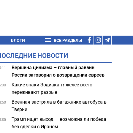
БЛОГИ
ВСЕ РАЗДЕЛЫ
ПОСЛЕДНИЕ НОВОСТИ
Вершина цинизма – главный раввин
5:11
России заговорил о возвращении евреев
Какие знаки Зодиака тяжелее всего
5:00
переживают разрыв
Военная застряла в багажнике автобуса в
4:50
Тверии
Трамп ищет выход — возможна ли победа
4:35
без сделки с Ираном