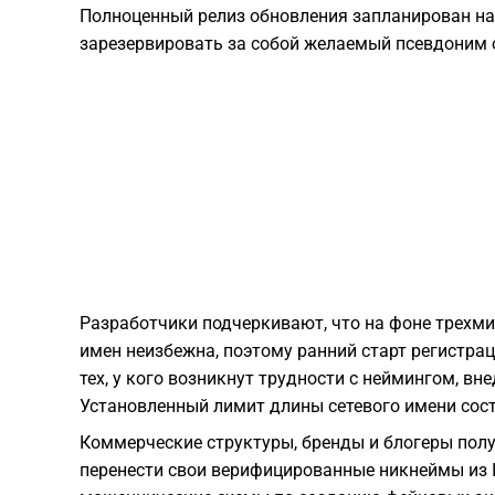
Полноценный релиз обновления запланирован на
зарезервировать за собой желаемый псевдоним 
Разработчики подчеркивают, что на фоне трехм
имен неизбежна, поэтому ранний старт регистра
тех, у кого возникнут трудности с неймингом, в
Установленный лимит длины сетевого имени сост
Коммерческие структуры, бренды и блогеры пол
перенести свои верифицированные никнеймы из I