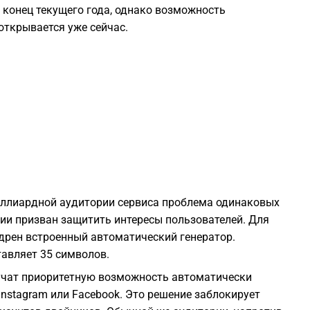
 конец текущего года, однако возможность
открывается уже сейчас.
1
1
1
1
1
иллиардной аудитории сервиса проблема одинаковых
ции призван защитить интересы пользователей. Для
недрен встроенный автоматический генератор.
1
авляет 35 символов.
учат приоритетную возможность автоматически
1
nstagram или Facebook. Это решение заблокирует