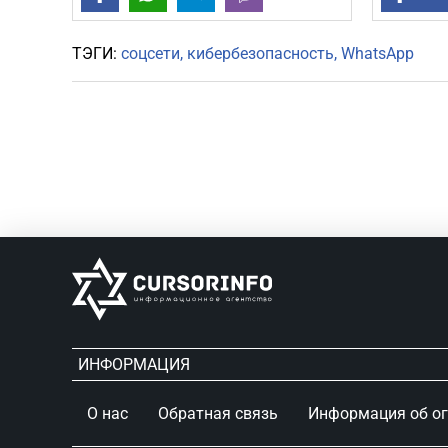
ТЭГИ:
соцсети
кибербезопасность
WhatsApp
ИНФОРМАЦИЯ
О нас
Обратная связь
Информация об о