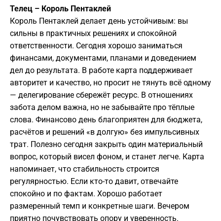
Телец – Король Пентаклей
Король Пентаклей делает день устойчивым: вы
сильны в практичных решениях и спокойной
ответственности. Сегодня хорошо заниматься
финансами, документами, планами и доведением
дел до результата. В работе карта поддерживает
авторитет и качество, но просит не тянуть всё одному
— делегирование сбережёт ресурс. В отношениях
забота делом важна, но не забывайте про тёплые
слова. Финансово день благоприятен для бюджета,
расчётов и решений «в долгую» без импульсивных
трат. Полезно сегодня закрыть один материальный
вопрос, который висел фоном, и станет легче. Карта
напоминает, что стабильность строится
регулярностью. Если кто-то давит, отвечайте
спокойно и по фактам. Хорошо работает
размеренный темп и конкретные шаги. Вечером
приятно почувствовать опору и уверенность.