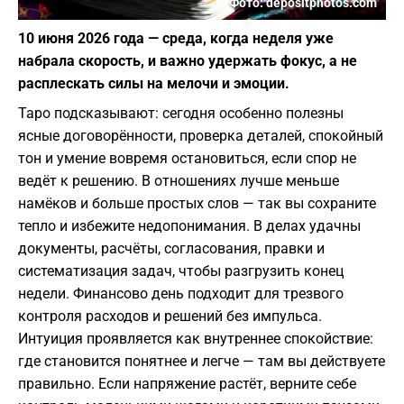
Фото: depositphotos.com
10 июня 2026 года — среда, когда неделя уже
набрала скорость, и важно удержать фокус, а не
расплескать силы на мелочи и эмоции.
Таро подсказывают: сегодня особенно полезны
ясные договорённости, проверка деталей, спокойный
тон и умение вовремя остановиться, если спор не
ведёт к решению. В отношениях лучше меньше
намёков и больше простых слов — так вы сохраните
тепло и избежите недопонимания. В делах удачны
документы, расчёты, согласования, правки и
систематизация задач, чтобы разгрузить конец
недели. Финансово день подходит для трезвого
контроля расходов и решений без импульса.
Интуиция проявляется как внутреннее спокойствие:
где становится понятнее и легче — там вы действуете
правильно. Если напряжение растёт, верните себе