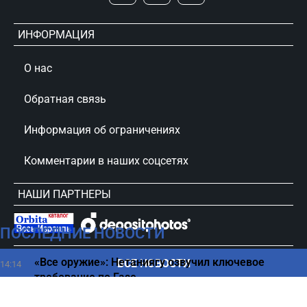
ИНФОРМАЦИЯ
О нас
Обратная связь
Информация об ограничениях
Комментарии в наших соцсетях
НАШИ ПАРТНЕРЫ
ПОСЛЕДНИЕ НОВОСТИ
сursorinfo.co.il © Все права защищены
«Все оружие»: Нетаниягу озвучил ключевое
ВСЕ НОВОСТИ
14:14
требование по Газе
Налоговая революция в Израиле — правила
14:11