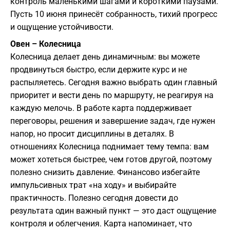
контроль маленькими шагами и короткими паузами.
Пусть 10 июня принесёт собранность, тихий прогресс
и ощущение устойчивости.
Овен – Колесница
Колесница делает день динамичным: вы можете
продвинуться быстро, если держите курс и не
распыляетесь. Сегодня важно выбрать один главный
приоритет и вести день по маршруту, не реагируя на
каждую мелочь. В работе карта поддерживает
переговоры, решения и завершение задач, где нужен
напор, но просит дисциплины в деталях. В
отношениях Колесница поднимает тему темпа: вам
может хотеться быстрее, чем готов другой, поэтому
полезно снизить давление. Финансово избегайте
импульсивных трат «на ходу» и выбирайте
практичность. Полезно сегодня довести до
результата один важный пункт — это даст ощущение
контроля и облегчения. Карта напоминает, что