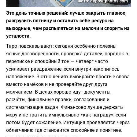
Фото: depositphotos.com
Это день точных решений: лучше закрыть главное,
разгрузить пятницу и оставить себе ресурс на
выходные, чем распыляться на мелочи и спорить на
усталости.
Таро подсказывают: сегодня особенно полезны
ясные договорённости, проверка деталей, порядок в
переписке и спокойный тон — четверг часто
усиливает раздражение, если внутри накопилось
напряжение. В отношениях выбирайте простые слова
вместо намёков и не проверяйте друг друга
молчанием. В делах хорошо идут документы,
расчёты, финальные правки, согласования и
систематизация задач. Финансово лучше держать
меру и не тратить импульсивно «как награду», если
потом будет сожаление. Интуиция проявляется через
облегчение: где становится спокойнее и понятнее,