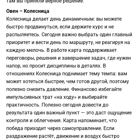
там вы приняли верное решение.
Овен – Колесница
Колесница делает день динамичным: вы можете
быстро продвинуться, если держите курс и не
распыляетесь. Сегодня важно выбрать один главный
приоритет и вести день по маршруту, не реагируя на
каждую мелочь. В работе карта поддерживает
переговоры, решения и завершение задач, где нужен
напор, но просит дисциплины в деталях. В
отношениях Колесница поднимает тему темпа: вам
может хотеться быстрее, чем готов другой, поэтому
полезно снизить давление. Финансово избегайте
импульсивных трат «на ходу» и выбирайте
практичность. Полезно сегодня довести до
результата один важный пункт — это даст ощущение
контроля и облегчения. Карта напоминает, что
победа приходит через самоуправление. Если
раздражение растёт, движение и воздух быстро