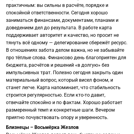
практичным: вы сильны в расчёте, порядке и
спокойной ответственности. Сегодня хорошо
заниматься финансами, документами, планами и
доведением дел до результата. В работе карта
поддерживает авторитет и качество, но просит не
тянуть всё одному — делегирование сбережёт ресурс.
В отношениях забота делом важна, но не забывайте
про тёплые слова. Финансово день благоприятен для
бюджета, расчётов и решений «в долгую» без
импульсивных трат. Полезно сегодня закрыть один
материальный вопрос, который висел фоном, и
станет легче. Карта напоминает, что стабильность
строится регулярностью. Если кто-то давит,
отвечайте спокойно и по фактам. Хорошо работает
размеренный темп и конкретные шаги. Вечером
приятно почувствовать опору и уверенность.
Близнецы – Восьмёрка Жезлов