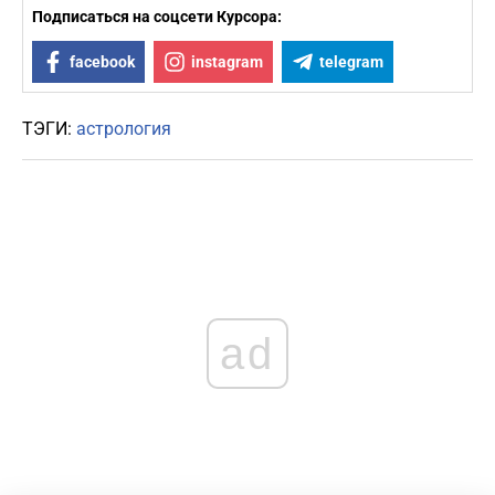
Подписаться на соцсети Курсора:
facebook
instagram
telegram
ТЭГИ:
астрология
ad