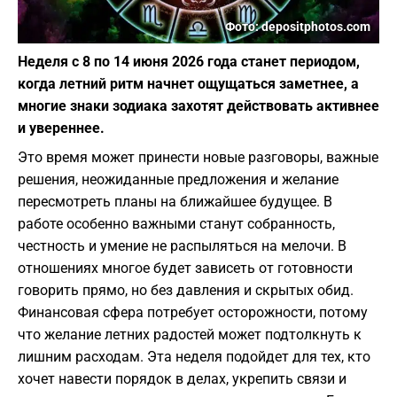
Фото: depositphotos.com
Неделя с 8 по 14 июня 2026 года станет периодом,
когда летний ритм начнет ощущаться заметнее, а
многие знаки зодиака захотят действовать активнее
и увереннее.
Это время может принести новые разговоры, важные
решения, неожиданные предложения и желание
пересмотреть планы на ближайшее будущее. В
работе особенно важными станут собранность,
честность и умение не распыляться на мелочи. В
отношениях многое будет зависеть от готовности
говорить прямо, но без давления и скрытых обид.
Финансовая сфера потребует осторожности, потому
что желание летних радостей может подтолкнуть к
лишним расходам. Эта неделя подойдет для тех, кто
хочет навести порядок в делах, укрепить связи и