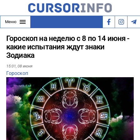
Меню
Гороскоп на неделю с 8 по 14 июня -
какие испытания ждут знаки
Зодиака
15:01,
08 июня
Гороскоп