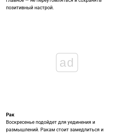
Главное — не переутомляться и сохранять
позитивный настрой.
ad
Рак
Воскресенье подойдет для уединения и
размышлений. Ракам стоит замедлиться и