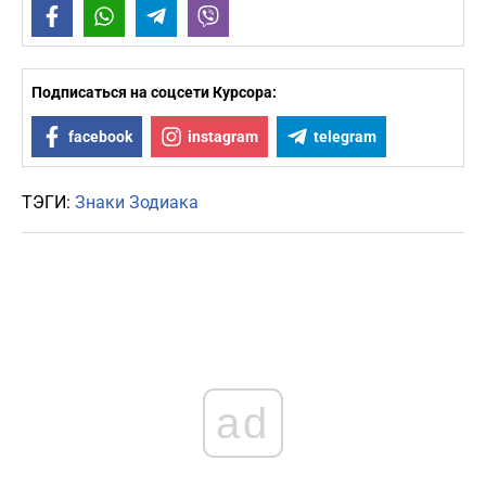
Facebook
WhatsApp
Telegram
Viber
Подписаться на соцсети Курсора:
facebook
instagram
telegram
ТЭГИ:
Знаки Зодиака
ad