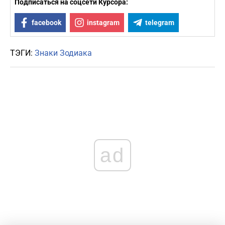
Подписаться на соцсети Курсора:
facebook
instagram
telegram
ТЭГИ:
Знаки Зодиака
ad