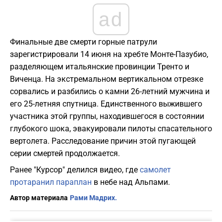
ad
Финальные две смерти горные патрули
зарегистрировали 14 июня на хребте Монте-Пазубио,
разделяющем итальянские провинции Тренто и
Виченца. На экстремальном вертикальном отрезке
сорвались и разбились о камни 26-летний мужчина и
его 25-летняя спутница. Единственного выжившего
участника этой группы, находившегося в состоянии
глубокого шока, эвакуировали пилоты спасательного
вертолета. Расследование причин этой пугающей
серии смертей продолжается.
Ранее "Курсор" делился видео, где
самолет
протаранил параплан
в небе над Альпами.
Автор материала
Рами Мадрих.