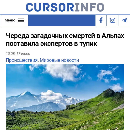
Меню
Череда загадочных смертей в Альпах
поставила экспертов в тупик
10:08,
17 июня
Происшествия
,
Мировые новости