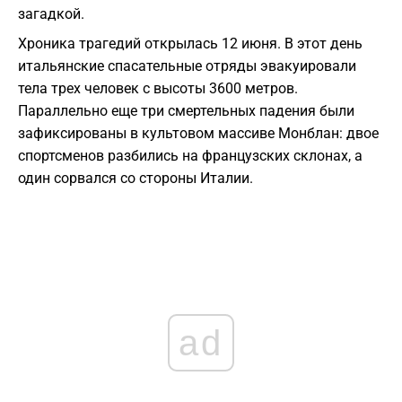
загадкой.
Хроника трагедий открылась 12 июня. В этот день
итальянские спасательные отряды эвакуировали
тела трех человек с высоты 3600 метров.
Параллельно еще три смертельных падения были
зафиксированы в культовом массиве Монблан: двое
спортсменов разбились на французских склонах, а
один сорвался со стороны Италии.
ad