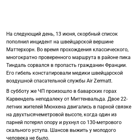
На следующий день, 13 июня, скорбный список
пополнил инцидент на швейцарской вершине
Маттерхорн. Во время прохождения классического,
многократно проверенного маршрута в районе пика
Тиндаль сорвался в пропасть гражданин Франции.
Его гибель констатировали медики швейцарской
воздушной спасательной службы Air Zermatt.
В субботу же ЧП произошло в баварских горах
Карвендель неподалеку от Миттенвальда. Двое 22-
летних жителей Мюнхена двигались в парной связке
на двухтысячеметровой высоте, когда один из
парней потерял опору и рухнул со 130-метрового
скального уступа. Шансов выжить у молодого
человека не было.