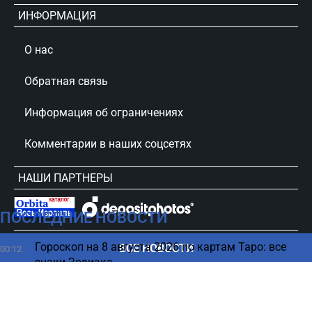
ИНФОРМАЦИЯ
О нас
Обратная связь
Информация об ограничениях
Комментарии в наших соцсетях
НАШИ ПАРТНЕРЫ
ПОСЛЕДНИЕ НОВОСТИ
сursorinfo.co.il © Все права защищены
Гороскоп на 8 августа 2026 по картам Таро: все
ВСЕ НОВОСТИ
00:12
знаки Зодиака
07 августа