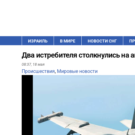
ИЗРАИЛЬ
В МИРЕ
НОВОСТИ СНГ
ПР
Два истребителя столкнулись на
08:37,
18 мая
Происшествия
,
Мировые новости