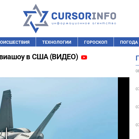
ОИСШЕСТВИЯ
ТЕХНОЛОГИИ
ГОРОСКОП
ПОГОДА
 авиашоу в США (ВИДЕО)
0
0
0
0