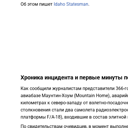
Об этом пишет
Idaho Statesman
.
Хроника инцидента и первые минуты п
Как сообщили журналистам представители 366-го
авиабазе Маунтин-Хоум (Mountain Home), аварий
километрах к северо-западу от взлетно-посадо
столкновения стали два самолета радиоэлектрон
платформы F/A-18), входившие в состав элитной 
По свидетельствам очевидцев, в момент выполне