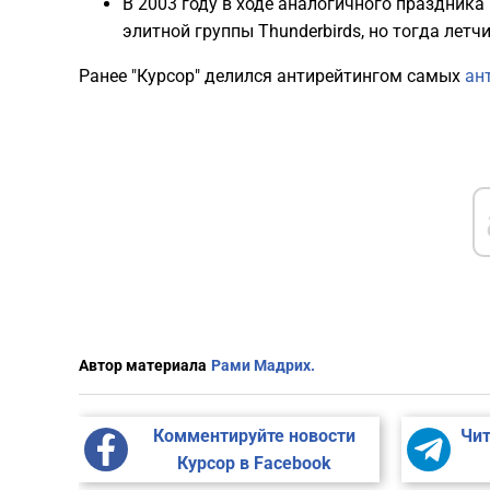
В 2003 году в ходе аналогичного праздника
элитной группы Thunderbirds, но тогда лет
Ранее "Курсор" делился антирейтингом самых
ан
Автор материала
Рами Мадрих.
Комментируйте новости
Чит
Курсор в Facebook