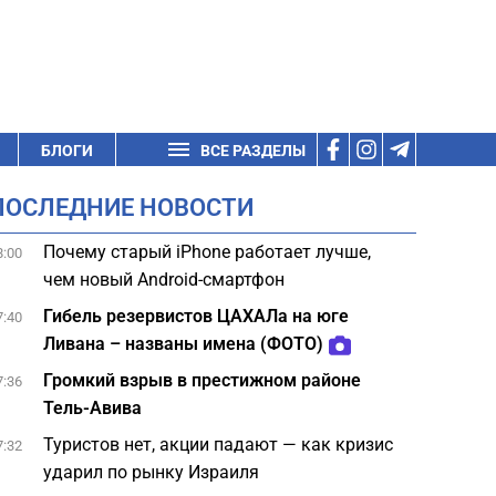
БЛОГИ
ВСЕ РАЗДЕЛЫ
ПОСЛЕДНИЕ НОВОСТИ
Почему старый iPhone работает лучше,
8:00
чем новый Android-смартфон
Гибель резервистов ЦАХАЛа на юге
7:40
Ливана – названы имена (ФОТО)
Громкий взрыв в престижном районе
7:36
Тель-Авива
Туристов нет, акции падают — как кризис
7:32
ударил по рынку Израиля