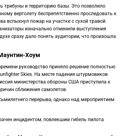
ь трибуны и территорию базы. Это позволило
ному вертолету беспрепятственно проследовать к
ва вспыхнул пожар на участке с сухой травой.
ганизаторы изначально отменили выступления
духе сразу дало понять аудитории, что произошла
 Маунтин-Хоум
 времени руководство приняло решение полностью
nfighter Skies. На месте падения штурмовиков
миссия министерства обороны США приступила к
ричин сближения самолетов.
сьмилетнего перерыва, однако над мероприятием
рачен инцидентом, повлекшим гибель пилота