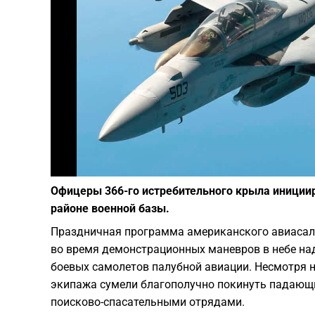
Офицеры 366-го истребительного крыла иниции
районе военной базы.
Праздничная программа американского авиасалон
во время демонстрационных маневров в небе на
боевых самолетов палубной авиации. Несмотря н
экипажа сумели благополучно покинуть падающ
поисково-спасательными отрядами.