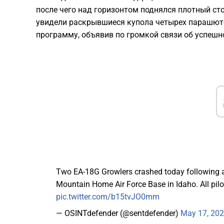
после чего над горизонтом поднялся плотный ст
увидели раскрывшиеся купола четырех парашют
программу, объявив по громкой связи об успешн
Two EA-18G Growlers crashed today following a 
Mountain Home Air Force Base in Idaho. All pilo
pic.twitter.com/b15tvJO0mm
— OSINTdefender (@sentdefender)
May 17, 20