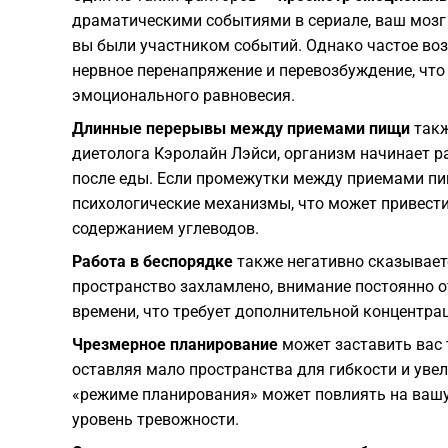
драматическими событиями в сериале, ваш мозг 
вы были участником событий. Однако частое во
нервное перенапряжение и перевозбуждение, что
эмоционального равновесия.
Длинные перерывы между приемами пищи
такж
диетолога Кэролайн Лэйси, организм начинает р
после еды. Если промежутки между приемами пи
психологические механизмы, что может привест
содержанием углеводов.
Работа в беспорядке
также негативно сказывает
пространство захламлено, внимание постоянно о
времени, что требует дополнительной концентрац
Чрезмерное планирование
может заставить вас 
оставляя мало пространства для гибкости и уве
«режиме планирования» может повлиять на вашу
уровень тревожности.