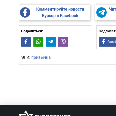
Комментируйте новости
Чит
Курсор в Facebook
Поделиться:
Подписать
Facebook
WhatsApp
Telegram
Viber
face
ТЭГИ:
привычка