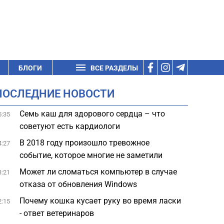
БЛОГИ
ВСЕ РАЗДЕЛЫ
ПОСЛЕДНИЕ НОВОСТИ
Семь каш для здорового сердца – что
5:35
советуют есть кардиологи
В 2018 году произошло тревожное
4:27
событие, которое многие не заметили
Может ли сломаться компьютер в случае
3:21
отказа от обновления Windows
Почему кошка кусает руку во время ласки
2:15
- ответ ветеринаров