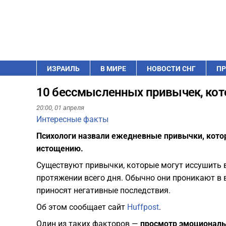
ИЗРАИЛЬ
В МИРЕ
НОВОСТИ СНГ
ПР
10 бессмысленных привычек, кот
20:00,
01 апреля
Интересные факты
Психологи назвали ежедневные привычки, котор
истощению.
Существуют привычки, которые могут иссушить 
протяжении всего дня. Обычно они проникают в 
приносят негативные последствия.
Об этом сообщает сайт
Huffpost
.
Один из таких факторов —
просмотр эмоционал