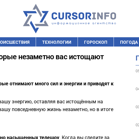
ОИСШЕСТВИЯ
ТЕХНОЛОГИИ
ГОРОСКОП
ПОГОДА
орые незаметно вас истощают
0
ые отнимают много сил и энергии и приводят к
0
вашу энергию, оставляя вас истощённым на
0
вашу повседневную жизнь незаметно, но в итоге
0
ьно насыщенных телешоу
. Когда вы следите за