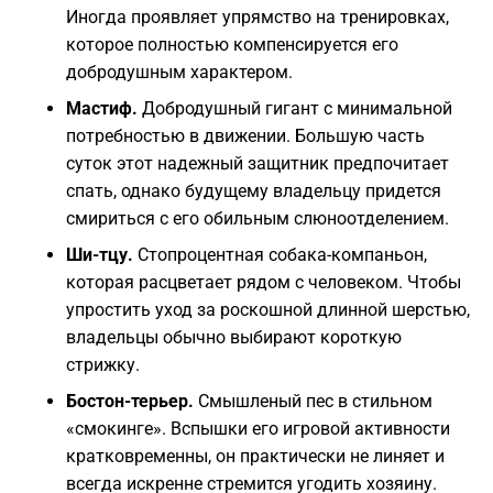
Иногда проявляет упрямство на тренировках,
которое полностью компенсируется его
добродушным характером.
Мастиф.
Добродушный гигант с минимальной
потребностью в движении. Большую часть
суток этот надежный защитник предпочитает
спать, однако будущему владельцу придется
смириться с его обильным слюноотделением.
Ши-тцу.
Стопроцентная собака-компаньон,
которая расцветает рядом с человеком. Чтобы
упростить уход за роскошной длинной шерстью,
владельцы обычно выбирают короткую
стрижку.
Бостон-терьер.
Смышленый пес в стильном
«смокинге». Вспышки его игровой активности
кратковременны, он практически не линяет и
всегда искренне стремится угодить хозяину.