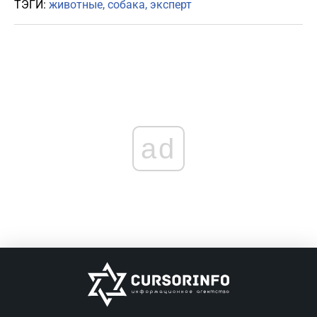
ТЭГИ:
животные
собака
эксперт
ad