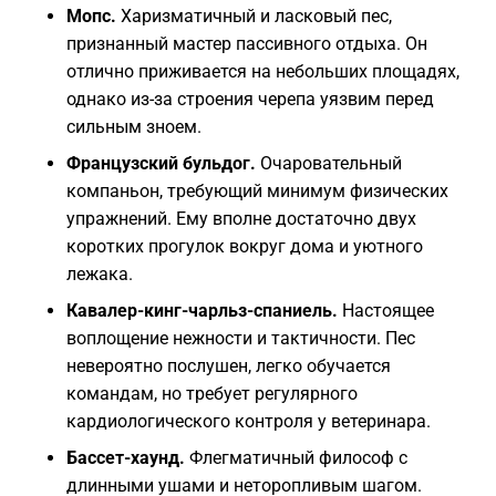
Мопс.
Харизматичный и ласковый пес,
признанный мастер пассивного отдыха. Он
отлично приживается на небольших площадях,
однако из-за строения черепа уязвим перед
сильным зноем.
Французский бульдог.
Очаровательный
компаньон, требующий минимум физических
упражнений. Ему вполне достаточно двух
коротких прогулок вокруг дома и уютного
лежака.
Кавалер-кинг-чарльз-спаниель.
Настоящее
воплощение нежности и тактичности. Пес
невероятно послушен, легко обучается
командам, но требует регулярного
кардиологического контроля у ветеринара.
Бассет-хаунд.
Флегматичный философ с
длинными ушами и неторопливым шагом.