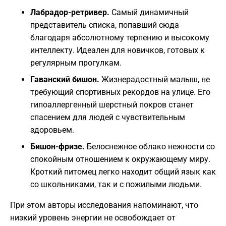
Лабрадор-ретривер.
Самый динамичный
представитель списка, попавший сюда
благодаря абсолютному терпению и высокому
интеллекту. Идеален для новичков, готовых к
регулярным прогулкам.
Гаванский бишон.
Жизнерадостный малыш, не
требующий спортивных рекордов на улице. Его
гипоаллергенный шерстный покров станет
спасением для людей с чувствительным
здоровьем.
Бишон-фризе.
Белоснежное облако нежности со
спокойным отношением к окружающему миру.
Кроткий питомец легко находит общий язык как
со школьниками, так и с пожилыми людьми.
При этом авторы исследования напоминают, что
низкий уровень энергии не освобождает от