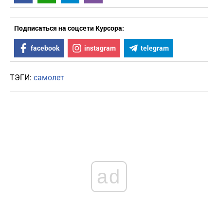
Подписаться на соцсети Курсора:
facebook
instagram
telegram
ТЭГИ:
самолет
ad